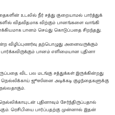
ளின் உடலில் நீர் சத்து குறையாமல் பார்த்துக்
களில் விதவிதமாக விற்கும் பானங்களை வாங்கி
க்கியமாக பானம் செய்து கொடுப்பதை சிறந்தது.
்ற விழிப்புணர்வு தற்பொழுது அனைவருக்கும்
் பார்க்கவிருக்கும் பானம் எளிமையான புதினா
ுப்பதை விட பல மடங்கு சத்துக்கள் இருக்கின்றது
ெல்லிக்காய் ஜூஸினை அடிக்கடி குழந்தைகளுக்கு
நல்லதாகும்.
ல்லிக்காயுடன் புதினாவும் சேர்ந்திருப்பதால்
்கும். ரெசிபியை பார்ப்பதற்கு முன்னால் இதன்