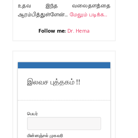
உதவ இந்த வலைதளத்தை
ஆரம்பித்துள்ளேன்...
மேலும் படிக்க...
Follow me:
Dr. Hema
இலவச புத்தகம் !!
பெயர்
மின்னஞ்சல் முகவரி