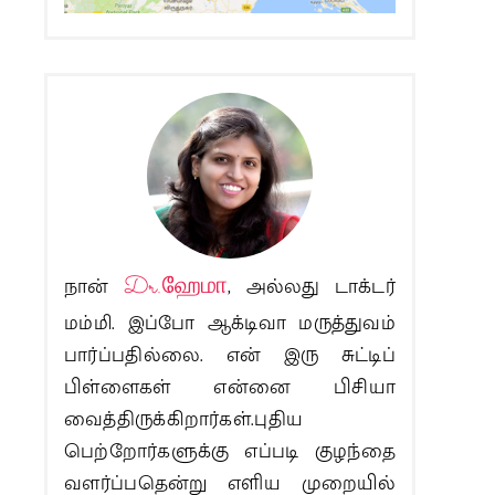
நான்
Dr.ஹேமா
, அல்லது டாக்டர்
மம்மி. இப்போ ஆக்டிவா மருத்துவம்
பார்ப்பதில்லை. என் இரு சுட்டிப்
பிள்ளைகள் என்னை பிசியா
வைத்திருக்கிறார்கள்.புதிய
பெற்றோர்களுக்கு எப்படி குழந்தை
வளர்ப்பதென்று எளிய முறையில்