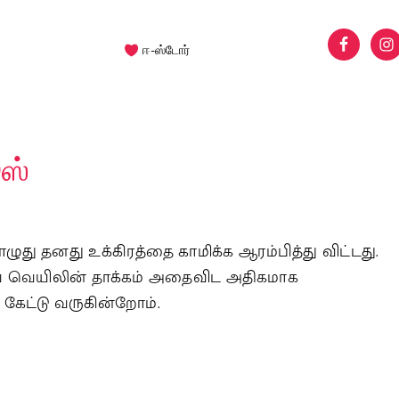
ஈ-ஸ்டோர்
ூஸ்
ுது தனது உக்கிரத்தை காமிக்க ஆரம்பித்து விட்டது.
கவே வெயிலின் தாக்கம் அதைவிட அதிகமாக
 கேட்டு வருகின்றோம்.