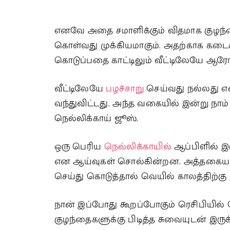
எனவே அதை சமாளிக்கும் விதமாக குழந்தைக
கொள்வது முக்கியமாகும். அதற்காக கடை
கொடுப்பதை காட்டிலும் வீட்டிலேயே ஆரோ
வீட்டிலேயே
பழச்சாறு
செய்வது நல்லது என
வந்துவிட்டது. அந்த வகையில் இன்று நாம
நெல்லிக்காய் ஜூஸ்.
ஒரு பெரிய
நெல்லிக்காயில்
ஆப்பிளில் இர
என ஆய்வுகள் சொல்கின்றன. அத்தகைய ந
செய்து கொடுத்தால் வெயில் காலத்திற்கு 
நான் இப்போது கூறப்போகும் ரெசிபியில் நெ
குழந்தைகளுக்கு பிடித்த சுவையுடன் இருக