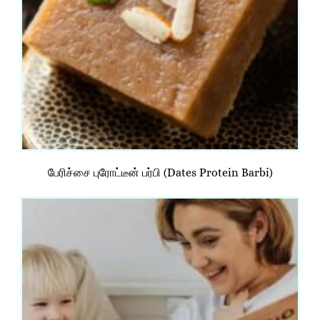
பேரிச்சை புரோட்டீன் பர்பி (Dates Protein Barbi)