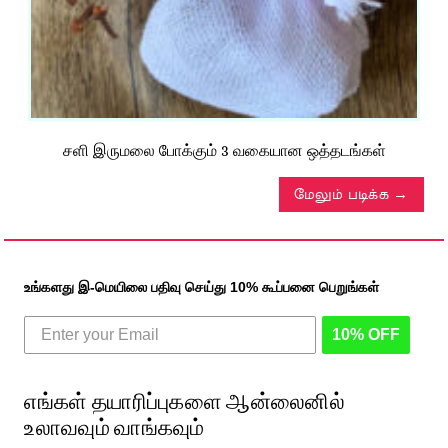
சளி இருமலை போக்கும் 3 வகையான ஒத்தடங்கள்
மேலும் படிக்க
உங்களது இ-மெயிலை பதிவு செய்து 10% கூப்பனை பெறுங்கள்
10% OFF
எங்கள் தயாரிப்புகளை ஆன்லைனில்
உலாவவும் வாங்கவும்