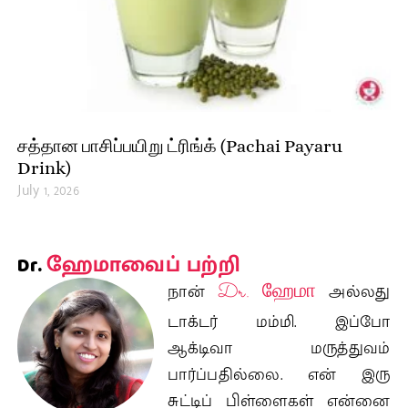
சத்தான பாசிப்பயிறு ட்ரிங்க் (Pachai Payaru
Drink)
July 1, 2026
ஹேமாவைப் பற்றி
Dr.
நான்
Dr. ஹேமா
அல்லது
டாக்டர் மம்மி. இப்போ
ஆக்டிவா மருத்துவம்
பார்ப்பதில்லை. என் இரு
சுட்டிப் பிள்ளைகள் என்னை