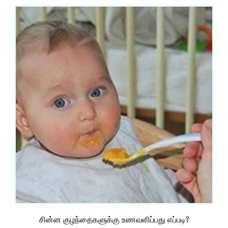
சின்ன குழந்தைகளுக்கு உணவளிப்பது எப்படி?