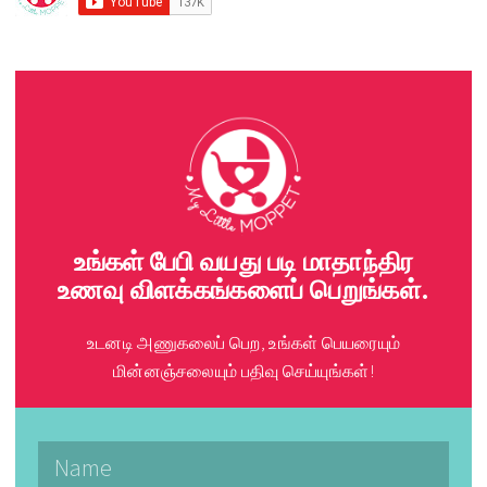
​உங்கள் பேபி வயது படி மாதாந்திர
உணவு விளக்கங்களைப் பெறுங்கள்.
​உடனடி அணுகலைப் பெற, உங்கள் பெயரையும்
மின்னஞ்சலையும் பதிவு செய்யுங்கள்!