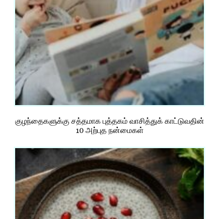
குழந்தைகளுக்கு சத்தமாக புத்தகம் வாசித்துக் காட்டுவதின்
10 அற்புத நன்மைகள்