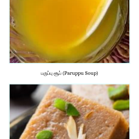
பருப்பு சூப் (Paruppu Soup)