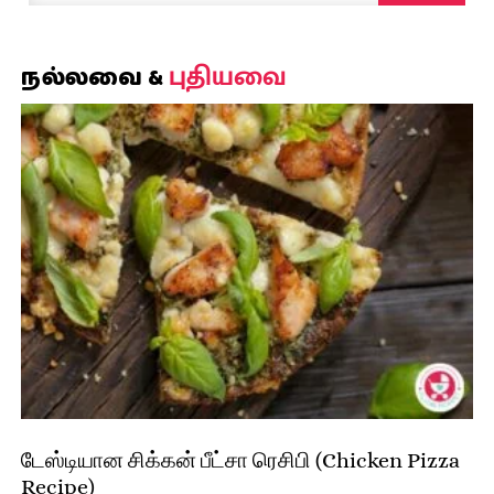
புதியவை
நல்லவை &
டேஸ்டியான சிக்கன் பீட்சா ரெசிபி (Chicken Pizza
Recipe)