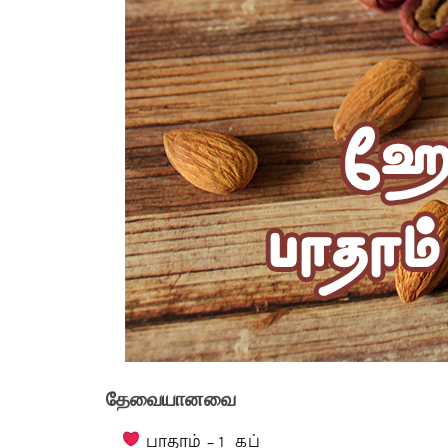
தேவையானவை
பாதாம் – 1 கப்