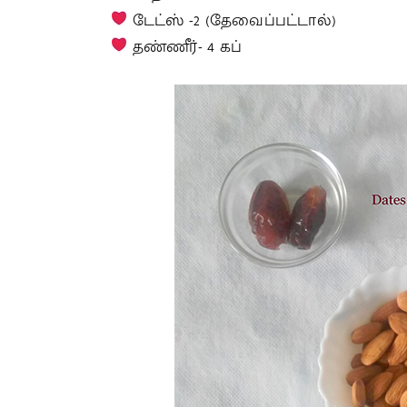
டேட்ஸ் -2 (தேவைப்பட்டால்)
தண்ணீர்- 4 கப்