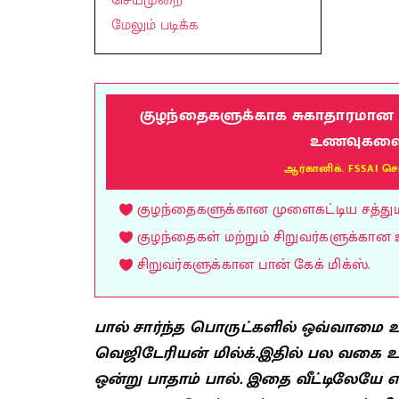
செய்முறை
மேலும் படிக்க
குழந்தைகளுக்காக சுகாதாரமான மு
உணவுகளை வ
ஆர்கானிக். FSSAI செ
குழந்தைகளுக்கான முளைகட்டிய சத்துமாவ
குழந்தைகள் மற்றும் சிறுவர்களுக்கான 
சிறுவர்களுக்கான பான் கேக் மிக்ஸ்.
பால் சார்ந்த பொருட்களில் ஒவ்வாமை 
வெஜிடேரியன் மில்க்.இதில் பல வகை
ஒன்று பாதாம் பால். இதை வீட்டிலேயே எ