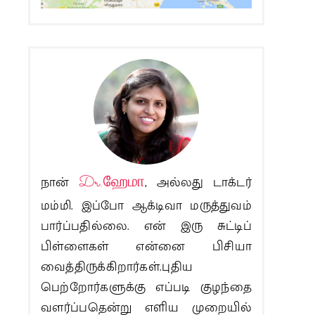
நான்
Dr.ஹேமா
, அல்லது டாக்டர்
மம்மி. இப்போ ஆக்டிவா மருத்துவம்
பார்ப்பதில்லை. என் இரு சுட்டிப்
பிள்ளைகள் என்னை பிசியா
வைத்திருக்கிறார்கள்.புதிய
பெற்றோர்களுக்கு எப்படி குழந்தை
வளர்ப்பதென்று எளிய முறையில்