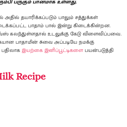
ம்பி பருகும் பானமாக உள்ளது.
அதில் தயாரிக்கப்படும் பாலும் சத்துக்கள்
ைக்கப்பட்ட பாதாம் பால் இன்று கிடைக்கின்றன.
ஸ் கலந்துள்ளதால் உடலுக்கு கேடு விளைவிப்பவை.
ையான பாதாமின் சுவை அப்படியே நமக்கு
கு பதிலாக
இயற்கை இனிப்பூட்டிகளை
பயன்படுத்தி
lk Recipe