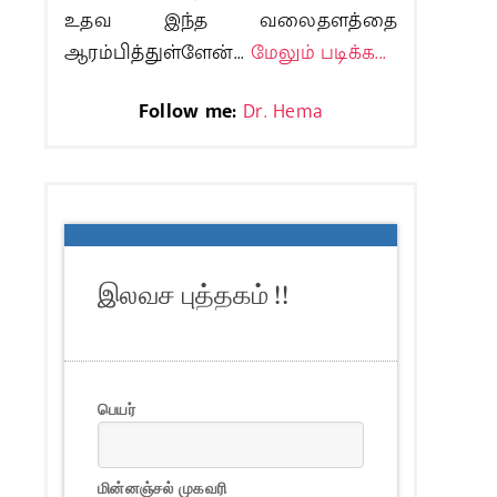
உதவ இந்த வலைதளத்தை
ஆரம்பித்துள்ளேன்...
மேலும் படிக்க...
Follow me:
Dr. Hema
இலவச புத்தகம் !!
பெயர்
மின்னஞ்சல் முகவரி