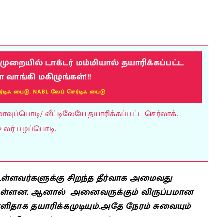
றையில் டாக்டர் மம்மியால் தயாரிக்கப்பட்ட
ாங்கி மகிழுங்கள்!!!
ர்டிஃ பைடு. NABL லேப் செர்டிஃ பைடு
ுப்பொடி/ வீட்டிலேயே தயாரிக்கப்பட்ட செர்லாக்.
உலர் பழப்பொடி.
உள்ளவர்களுக்கு சிறந்த தீர்வாக அமைவது
 உள்ளன. ஆனால் அனைவருக்கும் விருப்பமான
ளிதாக தயாரிக்கமுடியும்.அதே நேரம் சுவையும்