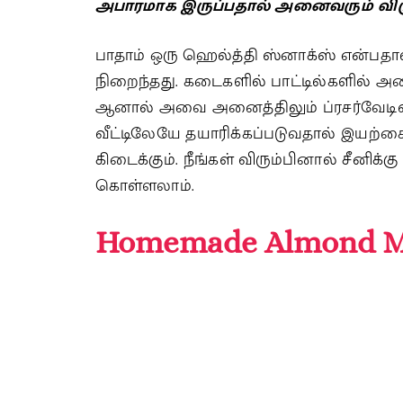
அபாரமாக இருப்பதால் அனைவரும் விரு
பாதாம் ஒரு ஹெல்த்தி ஸ்னாக்ஸ் என்பதால் 
நிறைந்தது. கடைகளில் பாட்டில்களில் அட
ஆனால் அவை அனைத்திலும் ப்ரசர்வேடிவ்
வீட்டிலேயே தயாரிக்கப்படுவதால் இயற்க
கிடைக்கும். நீங்கள் விரும்பினால் சீனிக்
கொள்ளலாம்.
Homemade Almond Mi