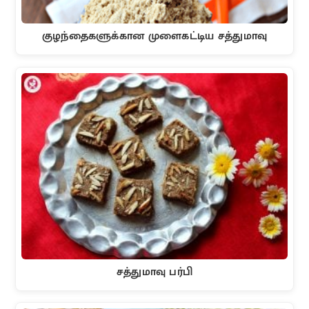
குழந்தைகளுக்கான முளைகட்டிய சத்துமாவு
சத்துமாவு பர்பி