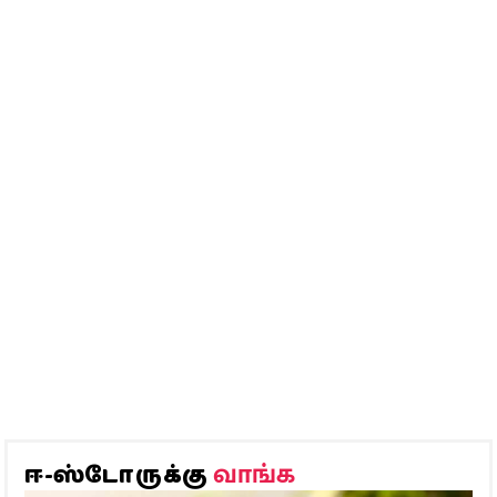
வாங்க
ஈ-ஸ்டோருக்கு