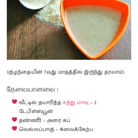
(குழந்தையின் 7வது மாதத்தில் இருந்து தரலாம்)
தேவையானவை :
வீட்டில் தயாரித்த
சத்து மாவு
– 2
டேபிள்ஸ்பூன்
தண்ணீர் – அரை கப்
வெல்லப்பாகு – சுவைக்கேற்ப