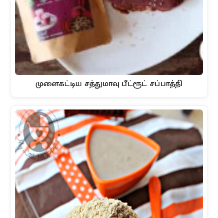
முளைகட்டிய சத்துமாவு பீட்ரூட் சப்பாத்தி