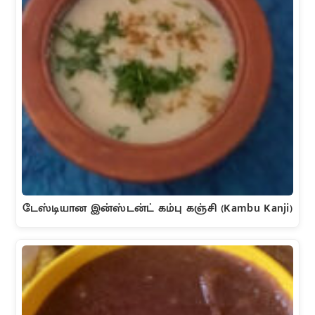
டேஸ்டியான இன்ஸ்டன்ட் கம்பு கஞ்சி (Kambu Kanji)