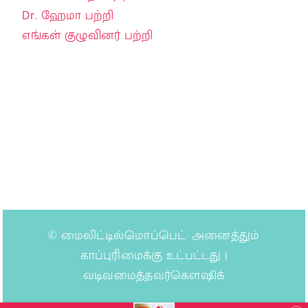
Dr. ஹேமா பற்றி
எங்கள் குழுவினர் பற்றி
©
மைலிட்டில்மொப்பெட்
· அனைத்தும்
காப்புரிமைக்கு உட்பட்டது |
வடிவமைத்தவர்கௌஷிக்