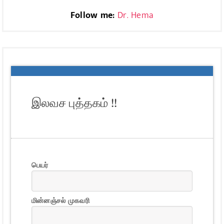
Follow me:
Dr. Hema
இலவச புத்தகம் !!
பெயர்
மின்னஞ்சல் முகவரி