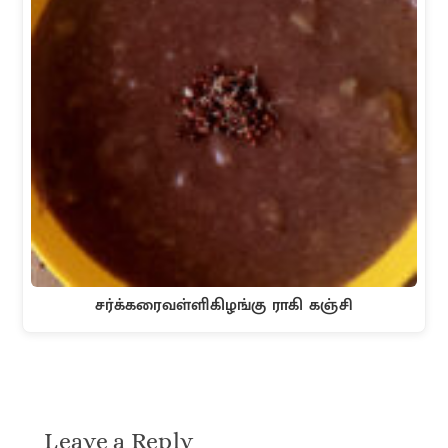
சர்க்கரைவள்ளிகிழங்கு ராகி கஞ்சி
Leave a Reply