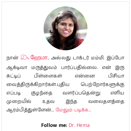
நான்
Dr.ஹேமா
, அல்லது டாக்டர் மம்மி. இப்போ
ஆக்டிவா மருத்துவம் பார்ப்பதில்லை. என் இரு
சுட்டிப் பிள்ளைகள் என்னை பிசியா
வைத்திருக்கிறார்கள்.புதிய பெற்றோர்களுக்கு
எப்படி குழந்தை வளர்ப்பதென்று எளிய
முறையில் உதவ இந்த வலைதளத்தை
ஆரம்பித்துள்ளேன்...
மேலும் படிக்க...
Follow me:
Dr. Hema