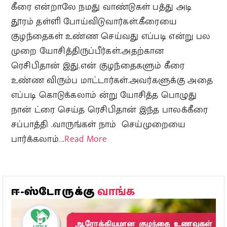
கீரை என்றாலே நமது வாண்டுகள் பத்து அடி
தூரம் தள்ளி போய்விடுவார்கள்.கீரையை
குழந்தைகள் உண்ண செய்வது எப்படி என்று பல
முறை யோசித்திருப்பீர்கள்.அதற்கான
ரெசிபிதான் இது.என் குழந்தைகளும் கீரை
உண்ண விரும்ப மாட்டார்கள்.அவர்களுக்கு அதை
எப்படி கொடுக்கலாம் ன்று யோசித்த பொழுது
நான் ட்ரை செய்த ரெசிபிதான் இந்த பாலக்கீரை
சப்பாத்தி .வாருங்கள் நாம் செய்முறையை
பார்க்கலாம்….
Read More
வாங்க
ஈ-ஸ்டோருக்கு