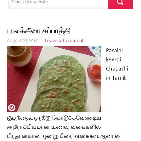
பாலக்கீரை சப்பாத்தி
August 29, 2019
Leave a Comment
Pasalai
keerai
Chapathi
in Tamil:
குழந்தைகளுக்கு கொடுக்கவேண்டிய
ஆரோக்கியமான உணவு வகைகளில்
பிரதானமான ஒன்று கீரை வகைகள்.ஆனால்