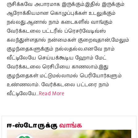
ருசிக்கவே அபாரமாக இருக்கும்.இதில் இருக்கும்
ஆரோக்கியமான கொழுப்புக்கள் உடலுக்கும்
நல்லது.ஆனால் நாம் கடைகளில் வாங்கும்
வேர்க்கடலை பட்டரில் ப்ரெசர்வேடிவ்ஸ்
கலந்துள்ளதால் நன்மைகள் குறைவுதான்,மேலும்
குழந்தைகளுக்கும் நல்லதல்ல.எனவே நாம்
வீட்டிலேயே செய்யக்கூடிய ஹோம் மேட்
வேர்க்கடலை ரெசிபியை காணலாம்.இது
குழந்தைகள் மட்டுமல்லாமல் பெரியோர்களும்
உண்ணலாம். வேர்க்கடலை பட்டரை நாம்
வீட்டிலேயே…
Read More
வாங்க
ஈ-ஸ்டோருக்கு