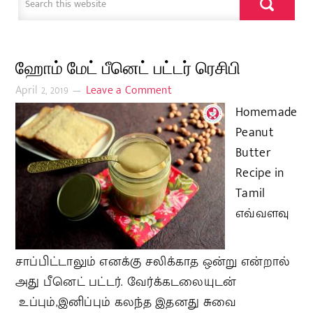
ஹோம் மேட் பீனெட் பட்டர் ரெசிபி
April 2, 2019
Leave a Comment
Homemade
Peanut
Butter
Recipe in
Tamil
எவ்வளவு
சாப்பிட்டாலும் எனக்கு சலிக்காத ஒன்று என்றால்
அது பீனெட் பட்டர். வேர்க்கடலையுடன்
உப்பும்,இனிப்பும் கலந்த இதனது சுவை