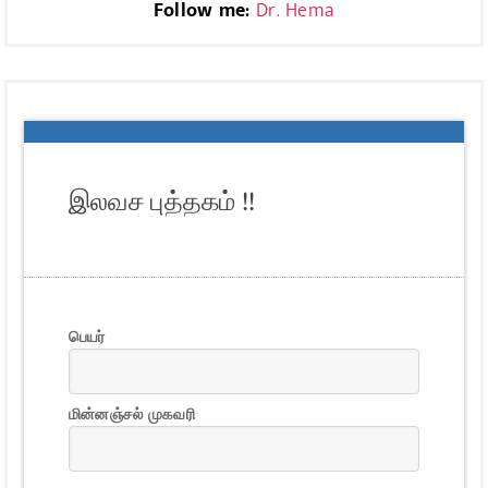
Follow me:
Dr. Hema
இலவச புத்தகம் !!
பெயர்
மின்னஞ்சல் முகவரி