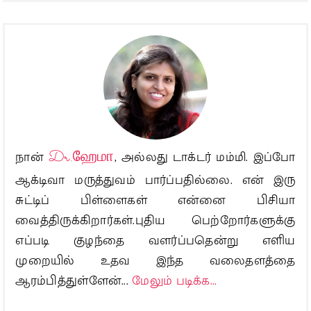
நான்
Dr.ஹேமா
, அல்லது டாக்டர் மம்மி. இப்போ
ஆக்டிவா மருத்துவம் பார்ப்பதில்லை. என் இரு
சுட்டிப் பிள்ளைகள் என்னை பிசியா
வைத்திருக்கிறார்கள்.புதிய பெற்றோர்களுக்கு
எப்படி குழந்தை வளர்ப்பதென்று எளிய
முறையில் உதவ இந்த வலைதளத்தை
ஆரம்பித்துள்ளேன்...
மேலும் படிக்க...