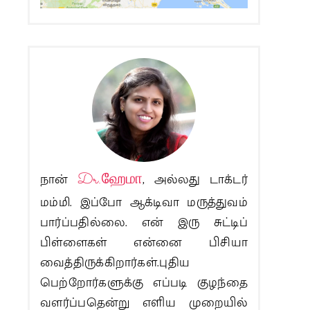
நான்
Dr.ஹேமா
, அல்லது டாக்டர்
மம்மி. இப்போ ஆக்டிவா மருத்துவம்
பார்ப்பதில்லை. என் இரு சுட்டிப்
பிள்ளைகள் என்னை பிசியா
வைத்திருக்கிறார்கள்.புதிய
பெற்றோர்களுக்கு எப்படி குழந்தை
வளர்ப்பதென்று எளிய முறையில்