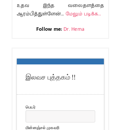
உதவ இந்த வலைதளத்தை
ஆரம்பித்துள்ளேன்...
மேலும் படிக்க...
Follow me:
Dr. Hema
இலவச புத்தகம் !!
பெயர்
மின்னஞ்சல் முகவரி