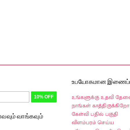
உபயோகமான இணைப்ப
உங்களுக்கு உதவி தே
10% OFF
நாங்கள் காத்திருக்கிறோம
கேள்வி பதில் பகுதி
வவும் வாங்கவும்
விளம்பரம் செய்ய