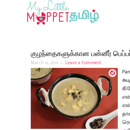
குழந்தைகளுக்கான பன்னீர் பெப்பர
March 16, 2024
Leave a Comment
Pan
கூ
கி
என
என
தா
ரெ