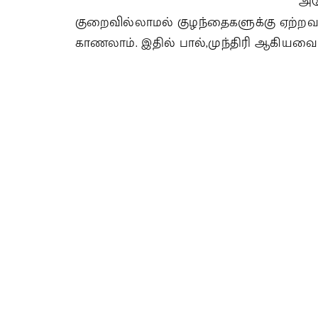
அத
குறைவில்லாமல் குழந்தைகளுக்கு ஏற்றவ
காணலாம். இதில் பால்,முந்திரி ஆகியவை ச