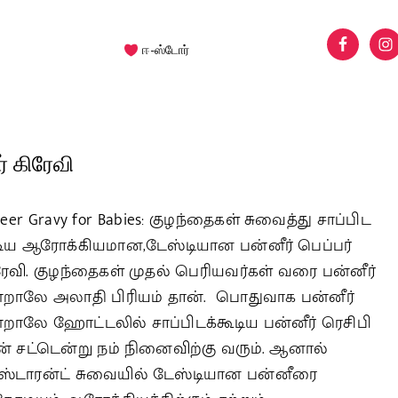
ஈ-ஸ்டோர்
் கிரேவி
eer Gravy for Babies: குழந்தைகள் சுவைத்து சாப்பிட
டிய ஆரோக்கியமான,டேஸ்டியான பன்னீர் பெப்பர்
ரேவி. குழந்தைகள் முதல் பெரியவர்கள் வரை பன்னீர்
்றாலே அலாதி பிரியம் தான். பொதுவாக பன்னீர்
்றாலே ஹோட்டலில் சாப்பிடக்கூடிய பன்னீர் ரெசிபி
ன் சட்டென்று நம் நினைவிற்கு வரும். ஆனால்
ஸ்டாரன்ட் சுவையில் டேஸ்டியான பன்னீரை