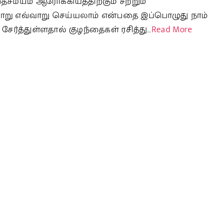
ேசமயம் ஆரோக்கியத்திற்கும் சற்றும்
ாறு எவ்வாறு செய்யலாம் என்பதை இப்பொழுது நாம்
ேர்த்துள்ளதால் குழந்தைகள் ரசித்து…
Read More