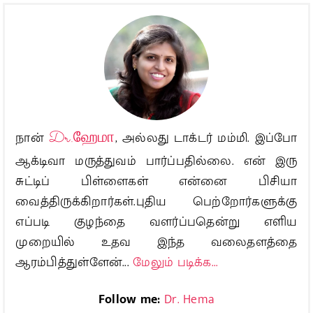
நான்
Dr.ஹேமா
, அல்லது டாக்டர் மம்மி. இப்போ
ஆக்டிவா மருத்துவம் பார்ப்பதில்லை. என் இரு
சுட்டிப் பிள்ளைகள் என்னை பிசியா
வைத்திருக்கிறார்கள்.புதிய பெற்றோர்களுக்கு
எப்படி குழந்தை வளர்ப்பதென்று எளிய
முறையில் உதவ இந்த வலைதளத்தை
ஆரம்பித்துள்ளேன்...
மேலும் படிக்க...
Follow me:
Dr. Hema