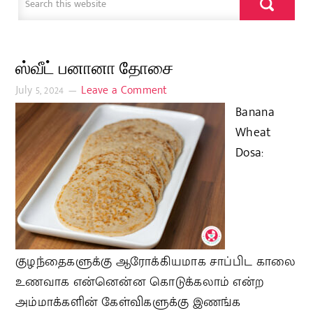
ஸ்வீட் பனானா தோசை
July 5, 2024
Leave a Comment
Banana
Wheat
Dosa:
குழந்தைகளுக்கு ஆரோக்கியமாக சாப்பிட காலை
உணவாக என்னென்ன கொடுக்கலாம் என்ற
அம்மாக்களின் கேள்விகளுக்கு இணங்க