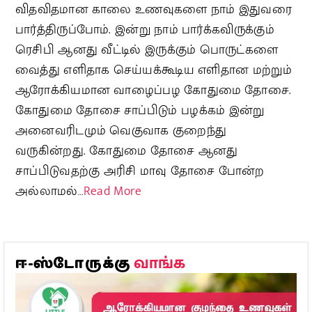
விதவிதமான காலை உணவுகளை நாம் இதுவரை
பார்த்திருப்போம். இன்று நாம் பார்க்கவிருக்கும்
ரெசிபி ஆனது வீட்டில் இருக்கும் பொருட்களை
வைத்து எளிதாக செய்யக்கூடிய எளிதான மற்றும்
ஆரோக்கியமான வாழைப்பழ கோதுமை தோசை.
கோதுமை தோசை சாப்பிடும் பழக்கம் இன்று
அனைவரிடமும் வெகுவாக குறைந்து
வருகின்றது. கோதுமை தோசை ஆனது
சாப்பிடுவதற்கு அரிசி மாவு தோசை போன்ற
அல்லாமல்…
Read More
வாங்க
ஈ-ஸ்டோருக்கு