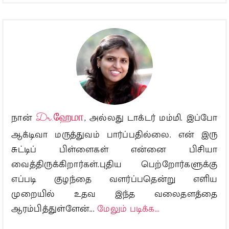
நான்
Dr.ஹேமா
, அல்லது டாக்டர் மம்மி. இப்போ
ஆக்டிவா மருத்துவம் பார்ப்பதில்லை. என் இரு
சுட்டிப் பிள்ளைகள் என்னை பிசியா
வைத்திருக்கிறார்கள்.புதிய பெற்றோர்களுக்கு
எப்படி குழந்தை வளர்ப்பதென்று எளிய
முறையில் உதவ இந்த வலைதளத்தை
ஆரம்பித்துள்ளேன்...
மேலும் படிக்க...