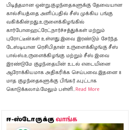
பிடித்தமான ஒன்று.குழந்தைகளுக்கு தேவையான
கால்சியத்தை அளிப்பதில் சீஸ் முக்கிய பங்கு
வகிக்கின்றது.உருளைக்கிழங்கில்
கார்போஹைட்ரேட்,நார்ச்சத்துக்கள் மற்றும்
புரோட்டீன்கள் உள்ளது.இவை இரண்டும் சேர்ந்த
டேஸ்டியான ரெசிபிதான் உருளைக்கிழங்கு சீஸ்
பால்ஸ்.உருளைக்கிழங்கு மற்றும் சீஸ் இவை
இரண்டுமே குழந்தையின் உடல் எடையினை
ஆரோக்கியமாக அதிகரிக்க செய்பவை.இதனை 8
மாத குழந்தைகளுக்கு பிங்கர் ஃபுட்டாக
கொடுக்கலாம்.மேலும் பள்ளி…
Read More
வாங்க
ஈ-ஸ்டோருக்கு