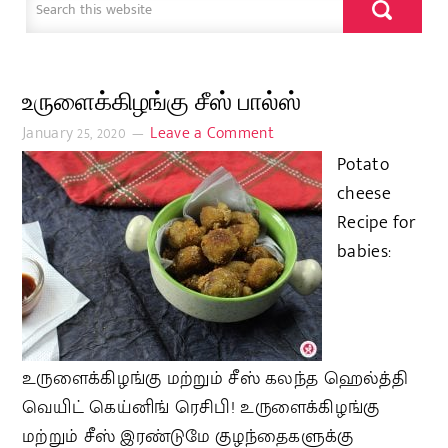
உருளைக்கிழங்கு சீஸ் பால்ஸ்
January 25, 2020
Leave a Comment
Potato
cheese
Recipe for
babies:
உருளைக்கிழங்கு மற்றும் சீஸ் கலந்த ஹெல்த்தி
வெயிட் கெய்னிங் ரெசிபி! உருளைக்கிழங்கு
மற்றும் சீஸ் இரண்டுமே குழந்தைகளுக்கு