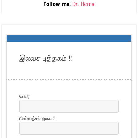
Follow me:
Dr. Hema
இலவச புத்தகம் !!
பெயர்
மின்னஞ்சல் முகவரி