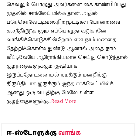
செல்லும் பொழுது அவர்களை கை காண்பிப்பது
முதலில் சாக்லேட் மில்க் தான். அதில்
ப்ரெசெர்வேட்டிவ்ஸ்,நிறமூட்டிகள் போன்றவை
கலந்திருந்தாலும் எப்பொழுதாவதுதானே
வாங்கிக்கொடுக்கின்றோம் என நாம் மனதை
தேற்றிக்கொள்வதுண்டு. ஆனால் அதை நாம்
வீட்டிலேயே ஆரோக்கியமாக செய்து கொடுத்தால்
குழந்தைகளுக்கும் குஷியாக
இருப்பதோடல்லாமல் நமக்கும் மனதிற்கு
திருப்தியாக இருக்கும்..இந்த சாக்லேட் மில்க்
ஆனது ஒரு வயதிற்கு மேலே உள்ள
குழந்தைகளுக்கு…
Read More
வாங்க
ஈ-ஸ்டோருக்கு