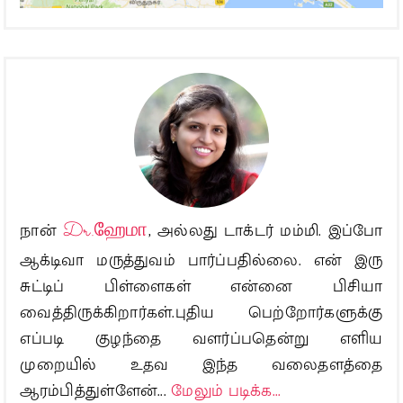
நான்
Dr.ஹேமா
, அல்லது டாக்டர் மம்மி. இப்போ
ஆக்டிவா மருத்துவம் பார்ப்பதில்லை. என் இரு
சுட்டிப் பிள்ளைகள் என்னை பிசியா
வைத்திருக்கிறார்கள்.புதிய பெற்றோர்களுக்கு
எப்படி குழந்தை வளர்ப்பதென்று எளிய
முறையில் உதவ இந்த வலைதளத்தை
ஆரம்பித்துள்ளேன்...
மேலும் படிக்க...