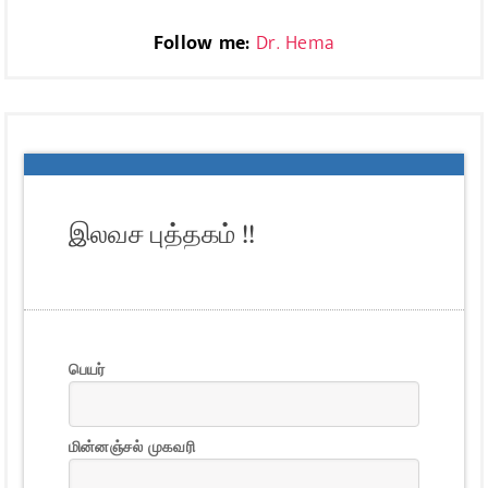
Follow me:
Dr. Hema
இலவச புத்தகம் !!
பெயர்
மின்னஞ்சல் முகவரி