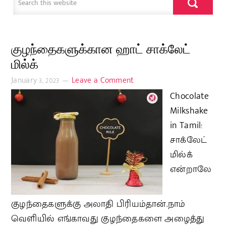
குழந்தைகளுக்கான ஹாட் சாக்லேட்
மில்க்
January 3, 2023
Leave a Comment
Chocolate
Milkshake
in Tamil:
சாக்லேட்
மில்க்
என்றாலே
குழந்தைகளுக்கு அலாதி பிரியம்தான்.நாம்
வெளியில் எங்காவது குழந்தைகளை அழைத்து