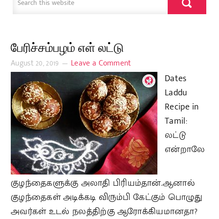
பேரிச்சம்பழம் எள் லட்டு
August 20, 2019
Leave a Comment
Dates
Laddu
Recipe in
Tamil:
லட்டு
என்றாலே
குழந்தைகளுக்கு அலாதி பிரியம்தான்.ஆனால்
குழந்தைகள் அடிக்கடி விரும்பி கேட்கும் பொழுது
அவர்கள் உடல் நலத்திற்கு ஆரோக்கியமானதா?