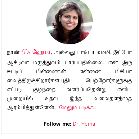
நான்
Dr.ஹேமா
, அல்லது டாக்டர் மம்மி. இப்போ
ஆக்டிவா மருத்துவம் பார்ப்பதில்லை. என் இரு
சுட்டிப் பிள்ளைகள் என்னை பிசியா
வைத்திருக்கிறார்கள்.புதிய பெற்றோர்களுக்கு
எப்படி குழந்தை வளர்ப்பதென்று எளிய
முறையில் உதவ இந்த வலைதளத்தை
ஆரம்பித்துள்ளேன்...
மேலும் படிக்க...
Follow me:
Dr. Hema