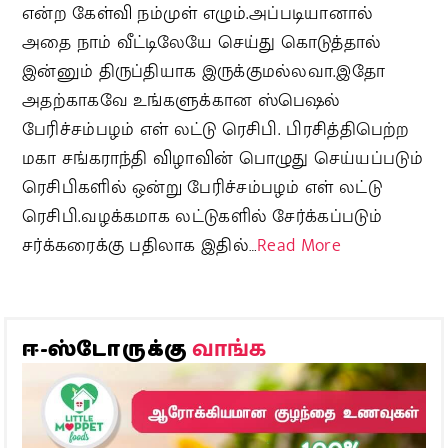
என்ற கேள்வி நம்முள் எழும்.அப்படியானால்
அதை நாம் வீட்டிலேயே செய்து கொடுத்தால்
இன்னும் திருப்தியாக இருக்குமல்லவா.இதோ
அதற்காகவே உங்களுக்கான ஸ்பெஷல்
பேரிச்சம்பழம் எள் லட்டு ரெசிபி. பிரசித்திபெற்ற
மகா சங்கராந்தி விழாவின் பொழுது செய்யப்படும்
ரெசிபிகளில் ஒன்று பேரிச்சம்பழம் எள் லட்டு
ரெசிபி.வழக்கமாக லட்டுகளில் சேர்க்கப்படும்
சர்க்கரைக்கு பதிலாக இதில்…
Read More
வாங்க
ஈ-ஸ்டோருக்கு