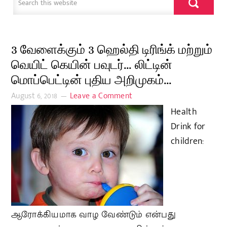
3 வேளைக்கும் 3 ஹெல்தி டிரிங்க் மற்றும்
வெயிட் கெயின் பவுடர்… லிட்டின்
மொப்பெட்டின் புதிய அறிமுகம்…
August 6, 2018
Leave a Comment
Health
Drink for
children:
ஆரோக்கியமாக வாழ வேண்டும் என்பது