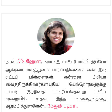
நான்
Dr.ஹேமா
, அல்லது டாக்டர் மம்மி. இப்போ
ஆக்டிவா மருத்துவம் பார்ப்பதில்லை. என் இரு
சுட்டிப் பிள்ளைகள் என்னை பிசியா
வைத்திருக்கிறார்கள்.புதிய பெற்றோர்களுக்கு
எப்படி குழந்தை வளர்ப்பதென்று எளிய
முறையில் உதவ இந்த வலைதளத்தை
ஆரம்பித்துள்ளேன்...
மேலும் படிக்க...