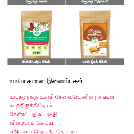
உபயோகமான இணைப்புகள்
உங்களுக்கு உதவி தேவையெனில் நாங்கள்
காத்திருக்கிறோம்.
கேள்வி பதில் பகுதி
விளம்பரம் செய்ய
எங்களை தொடர்பு கொள்ள