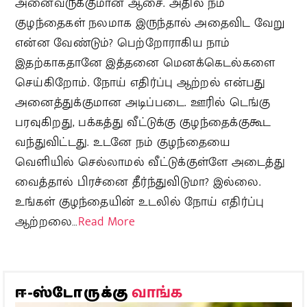
அனைவருக்குமான ஆசை. அதில் நம்
குழந்தைகள் நலமாக இருந்தால் அதைவிட வேறு
என்ன வேண்டும்? பெற்றோராகிய நாம்
இதற்காகதானே இத்தனை மெனக்கெடல்களை
செய்கிறோம். நோய் எதிர்ப்பு ஆற்றல் என்பது
அனைத்துக்குமான அடிப்படை. ஊரில் டெங்கு
பரவுகிறது, பக்கத்து வீட்டுக்கு குழந்தைக்குகூட
வந்துவிட்டது. உடனே நம் குழந்தையை
வெளியில் செல்லாமல் வீட்டுக்குள்ளே அடைத்து
வைத்தால் பிரச்னை தீர்ந்துவிடுமா? இல்லை.
உங்கள் குழந்தையின் உடலில் நோய் எதிர்ப்பு
ஆற்றலை…
Read More
வாங்க
ஈ-ஸ்டோருக்கு