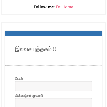
Follow me:
Dr. Hema
இலவச புத்தகம் !!
பெயர்
மின்னஞ்சல் முகவரி