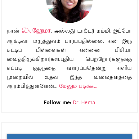
நான்
Dr.ஹேமா
, அல்லது டாக்டர் மம்மி. இப்போ
ஆக்டிவா மருத்துவம் பார்ப்பதில்லை. என் இரு
சுட்டிப் பிள்ளைகள் என்னை பிசியா
வைத்திருக்கிறார்கள்.புதிய பெற்றோர்களுக்கு
எப்படி குழந்தை வளர்ப்பதென்று எளிய
முறையில் உதவ இந்த வலைதளத்தை
ஆரம்பித்துள்ளேன்...
மேலும் படிக்க...
Follow me:
Dr. Hema