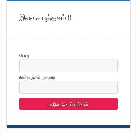
இலவச புத்தகம் !!
பெயர்
மின்னஞ்சல் முகவரி
பதிவு செய்யுங்கள்