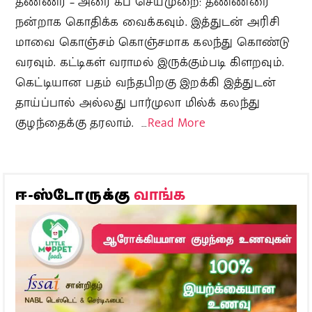
தண்ணீர் – அரை கப் செய்முறை: தண்ணீரை
நன்றாக கொதிக்க வைக்கவும். இத்துடன் அரிசி
மாவை கொஞ்சம் கொஞ்சமாக கலந்து கொண்டு
வரவும். கட்டிகள் வராமல் இருக்கும்படி கிளறவும்.
கெட்டியான பதம் வந்தபிறகு இறக்கி இத்துடன்
தாய்ப்பால் அல்லது பார்முலா மில்க் கலந்து
குழந்தைக்கு தரலாம். …
Read More
வாங்க
ஈ-ஸ்டோருக்கு