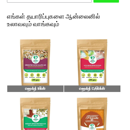
எங்கள் தயாரிப்புகளை ஆன்லைனில்
உலாவவும் வாங்கவும்