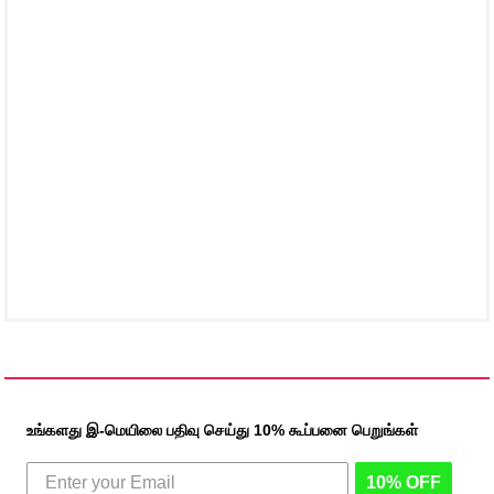
உங்களது இ-மெயிலை பதிவு செய்து 10% கூப்பனை பெறுங்கள்
10% OFF