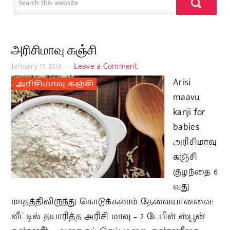
அரிசிமாவு கஞ்சி
January 17, 2018
Leave a Comment
Arisi
maavu
kanji for
babies
அரிசிமாவு
கஞ்சி
குழந்தை 6
வது
மாதத்திலிருந்து கொடுக்கலாம் தேவையானவை:
வீட்டில் தயாரித்த அரிசி மாவு – 2 டேபிள் ஸ்பூன்