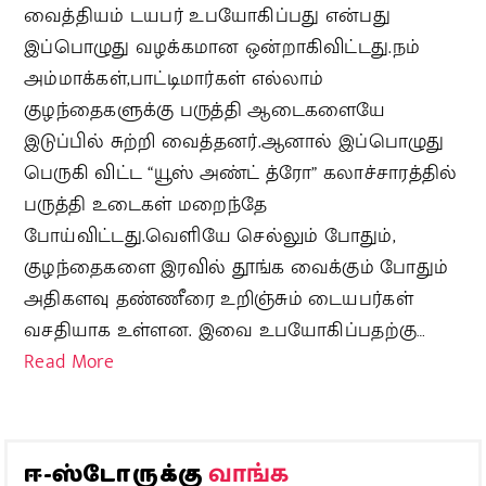
வைத்தியம் டயபர் உபயோகிப்பது என்பது
இப்பொழுது வழக்கமான ஒன்றாகிவிட்டது.நம்
அம்மாக்கள்,பாட்டிமார்கள் எல்லாம்
குழந்தைகளுக்கு பருத்தி ஆடைகளையே
இடுப்பில் சுற்றி வைத்தனர்.ஆனால் இப்பொழுது
பெருகி விட்ட “யூஸ் அண்ட் த்ரோ” கலாச்சாரத்தில்
பருத்தி உடைகள் மறைந்தே
போய்விட்டது.வெளியே செல்லும் போதும்,
குழந்தைகளை இரவில் தூங்க வைக்கும் போதும்
அதிகளவு தண்ணீரை உறிஞ்சும் டையபர்கள்
வசதியாக உள்ளன. இவை உபயோகிப்பதற்கு…
Read More
வாங்க
ஈ-ஸ்டோருக்கு