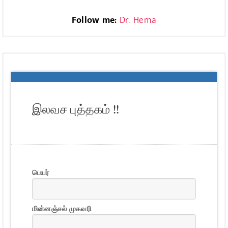
Follow me:
Dr. Hema
இலவச புத்தகம் !!
பெயர்
மின்னஞ்சல் முகவரி