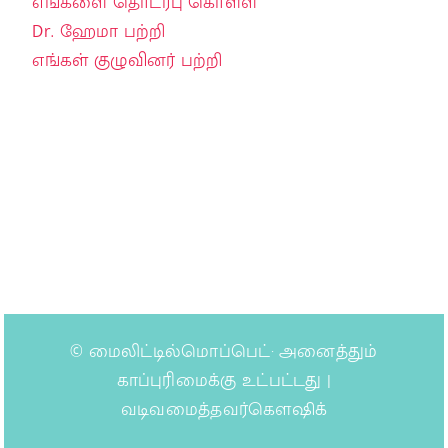
எங்களை தொடர்பு கொள்ள
Dr. ஹேமா பற்றி
எங்கள் குழுவினர் பற்றி
©
மைலிட்டில்மொப்பெட்
· அனைத்தும்
காப்புரிமைக்கு உட்பட்டது |
வடிவமைத்தவர்கௌஷிக்