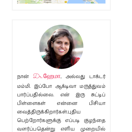
நான்
Dr.ஹேமா
, அல்லது டாக்டர்
மம்மி. இப்போ ஆக்டிவா மருத்துவம்
பார்ப்பதில்லை. என் இரு சுட்டிப்
பிள்ளைகள் என்னை பிசியா
வைத்திருக்கிறார்கள்.புதிய
பெற்றோர்களுக்கு எப்படி குழந்தை
வளர்ப்பதென்று எளிய முறையில்