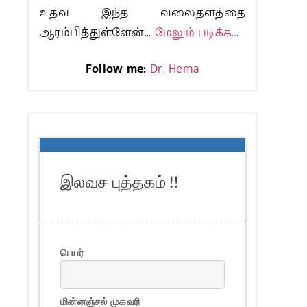
உதவ இந்த வலைதளத்தை
ஆரம்பித்துள்ளேன்...
மேலும் படிக்க...
Follow me:
Dr. Hema
இலவச புத்தகம் !!
பெயர்
மின்னஞ்சல் முகவரி