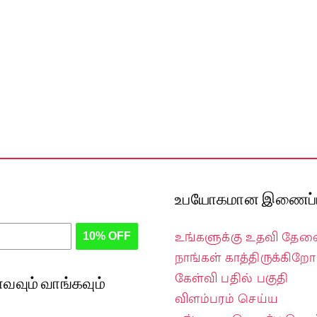
உபயோகமான இணைப்ப
உங்களுக்கு உதவி தே
10% OFF
நாங்கள் காத்திருக்கிறோம
கேள்வி பதில் பகுதி
வவும் வாங்கவும்
விளம்பரம் செய்ய