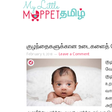
குழந்தைகளுக்கான உடைகளைத் தேர
February 9, 2018
Leave a Comment
கு
வேண
கு
உற
வா
கட
அந