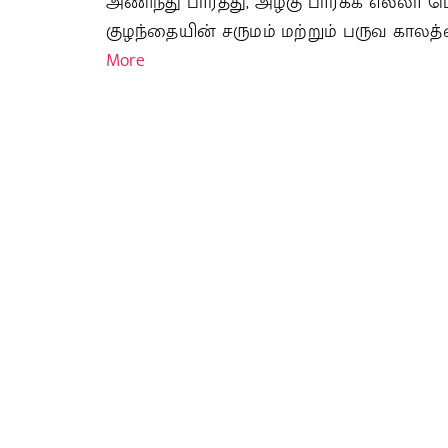
அணிந்து பார்த்து, அழகு பார்க்க எல்லா 
குழந்தையின் சருமம் மற்றும் பருவ கால
More