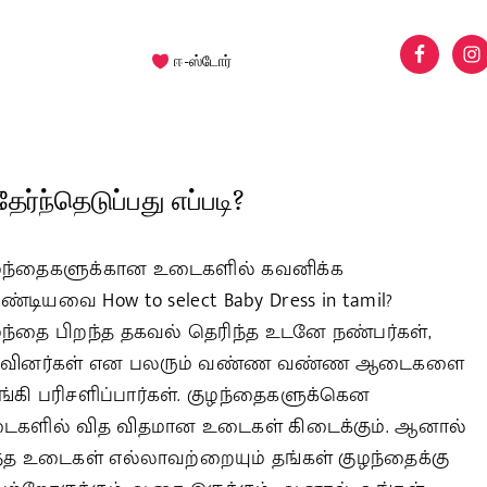
ஈ-ஸ்டோர்
்ந்தெடுப்பது எப்படி?
ழந்தைகளுக்கான உடைகளில் கவனிக்க
்டியவை How to select Baby Dress in tamil?
ழந்தை பிறந்த தகவல் தெரிந்த உடனே நண்பர்கள்,
வினர்கள் என பலரும் வண்ண வண்ண ஆடைகளை
ங்கி பரிசளிப்பார்கள். குழந்தைகளுக்கென
ைகளில் வித விதமான உடைகள் கிடைக்கும். ஆனால்
்த உடைகள் எல்லாவற்றையும் தங்கள் குழந்தைக்கு