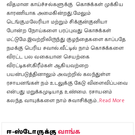
விதமான காய்ச்சல்களுக்கு கொசுக்கள் முக்கிய
காரணியாக அமைகின்றது.மேலும்
டெங்கு,மலேரியா மற்றும் சிக்குன்குனியா
போன்ற நோய்களை பரப்புவது கொசுக்கள்
மட்டுமே.இவற்றிலிருந்து குழந்தைகளை காப்பதே
நமக்கு பெரிய சவால்.வீட்டில் நாம் கொசுக்களை
விரட்ட பல வகையான செயற்கை
விரட்டிகள்,கிரீம்கள் ஆகியவற்றை
பயன்படுத்தினாலும் அவற்றில் கலந்துள்ள
ரசாயனங்கள் நம் உடலுக்கு கேடு விளைவிப்பவை
என்பது மறுக்கமுடியாத உண்மை. ரசாயனம்
கலந்த வாயுக்களை நாம் சுவாசிக்கும்…
Read More
வாங்க
ஈ-ஸ்டோருக்கு