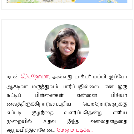
நான்
Dr.ஹேமா
, அல்லது டாக்டர் மம்மி. இப்போ
ஆக்டிவா மருத்துவம் பார்ப்பதில்லை. என் இரு
சுட்டிப் பிள்ளைகள் என்னை பிசியா
வைத்திருக்கிறார்கள்.புதிய பெற்றோர்களுக்கு
எப்படி குழந்தை வளர்ப்பதென்று எளிய
முறையில் உதவ இந்த வலைதளத்தை
ஆரம்பித்துள்ளேன்...
மேலும் படிக்க...