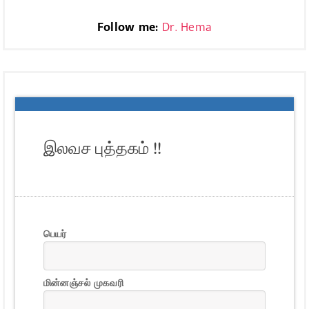
Follow me:
Dr. Hema
இலவச புத்தகம் !!
பெயர்
மின்னஞ்சல் முகவரி