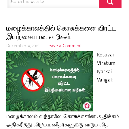
மழைக்காலத்தில் கொசுக்களை விரட்ட
இயற்கையான வழிகள்
December 4, 2019
Leave a Comment
Kosuvai
Viratum
Iyarkai
Valigal:
மழைக்காலம் வந்தாலே கொசுக்களின் ஆதிக்கம்
அதிகரித்து விடும்.மனிதர்களுக்கு வரும் வித