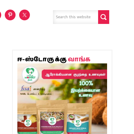
வாங்க
ஈ-ஸ்டோருக்கு