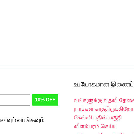
உபயோகமான இணைப்ப
உங்களுக்கு உதவி தே
10% OFF
நாங்கள் காத்திருக்கிறோம
கேள்வி பதில் பகுதி
வவும் வாங்கவும்
விளம்பரம் செய்ய