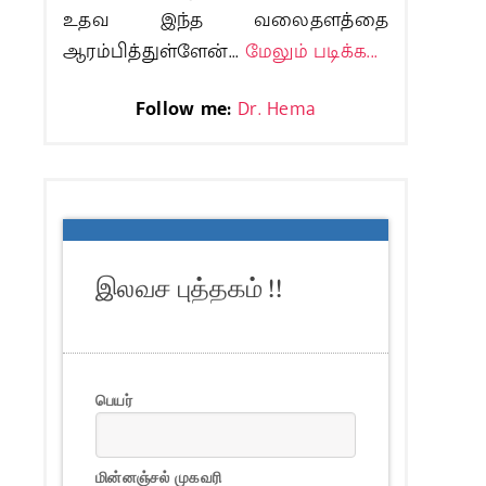
உதவ இந்த வலைதளத்தை
ஆரம்பித்துள்ளேன்...
மேலும் படிக்க...
Follow me:
Dr. Hema
இலவச புத்தகம் !!
பெயர்
மின்னஞ்சல் முகவரி