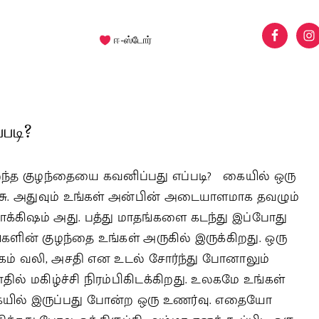
ஈ-ஸ்டோர்
படி?
றந்த குழந்தையை கவனிப்பது எப்படி? கையில் ஒரு
ிசு. அதுவும் உங்கள் அன்பின் அடையாளமாக தவழும்
க்கிஷம் அது. பத்து மாதங்களை கடந்து இப்போது
்களின் குழந்தை உங்கள் அருகில் இருக்கிறது. ஒரு
்கம் வலி, அசதி என உடல் சோர்ந்து போனாலும்
ில் மகிழ்ச்சி நிரம்பிகிடக்கிறது. உலகமே உங்கள்
யில் இருப்பது போன்ற ஒரு உணர்வு. எதையோ