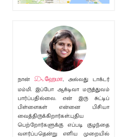
நான்
Dr.ஹேமா
, அல்லது டாக்டர்
மம்மி. இப்போ ஆக்டிவா மருத்துவம்
பார்ப்பதில்லை. என் இரு சுட்டிப்
பிள்ளைகள் என்னை பிசியா
வைத்திருக்கிறார்கள்.புதிய
பெற்றோர்களுக்கு எப்படி குழந்தை
வளர்ப்பதென்று எளிய முறையில்