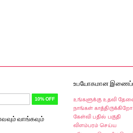
உபயோகமான இணைப்ப
உங்களுக்கு உதவி தே
10% OFF
நாங்கள் காத்திருக்கிறோம
கேள்வி பதில் பகுதி
வவும் வாங்கவும்
விளம்பரம் செய்ய