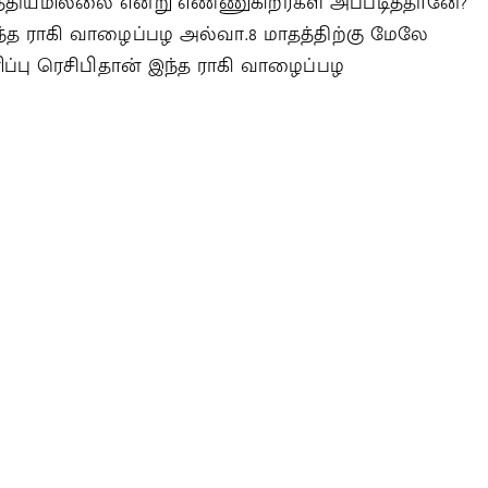
த்தியமில்லை என்று எண்ணுகிறீர்கள் அப்படித்தானே?
ந்த ராகி வாழைப்பழ அல்வா.8 மாதத்திற்கு மேலே
பு ரெசிபிதான் இந்த ராகி வாழைப்பழ