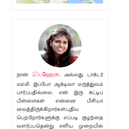
நான்
Dr.ஹேமா
, அல்லது டாக்டர்
மம்மி. இப்போ ஆக்டிவா மருத்துவம்
பார்ப்பதில்லை. என் இரு சுட்டிப்
பிள்ளைகள் என்னை பிசியா
வைத்திருக்கிறார்கள்.புதிய
பெற்றோர்களுக்கு எப்படி குழந்தை
வளர்ப்பதென்று எளிய முறையில்