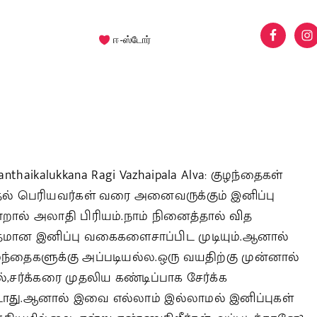
ஈ-ஸ்டோர்
anthaikalukkana Ragi Vazhaipala Alva: குழந்தைகள்
தல் பெரியவர்கள் வரை அனைவருக்கும் இனிப்பு
்றால் அலாதி பிரியம்.நாம் நினைத்தால் வித
தமான இனிப்பு வகைகளைசாப்பிட முடியும்.ஆனால்
ழந்தைகளுக்கு அப்படியல்ல.ஒரு வயதிற்கு முன்னால்
்,சர்க்கரை முதலிய கண்டிப்பாக சேர்க்க
டாது.ஆனால் இவை எல்லாம் இல்லாமல் இனிப்புகள்