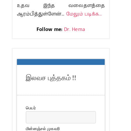
உதவ இந்த வலைதளத்தை
ஆரம்பித்துள்ளேன்...
மேலும் படிக்க...
Follow me:
Dr. Hema
இலவச புத்தகம் !!
பெயர்
மின்னஞ்சல் முகவரி