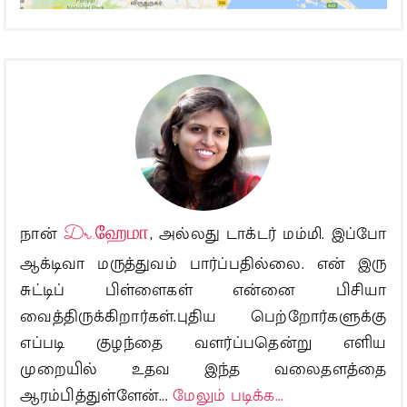
நான்
Dr.ஹேமா
, அல்லது டாக்டர் மம்மி. இப்போ
ஆக்டிவா மருத்துவம் பார்ப்பதில்லை. என் இரு
சுட்டிப் பிள்ளைகள் என்னை பிசியா
வைத்திருக்கிறார்கள்.புதிய பெற்றோர்களுக்கு
எப்படி குழந்தை வளர்ப்பதென்று எளிய
முறையில் உதவ இந்த வலைதளத்தை
ஆரம்பித்துள்ளேன்...
மேலும் படிக்க...