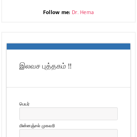
Follow me:
Dr. Hema
இலவச புத்தகம் !!
பெயர்
மின்னஞ்சல் முகவரி