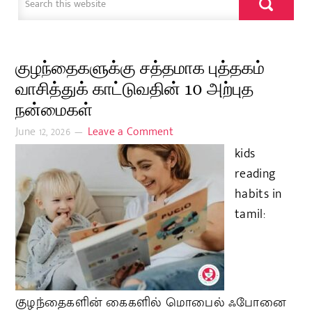
குழந்தைகளுக்கு சத்தமாக புத்தகம்
வாசித்துக் காட்டுவதின் 10 அற்புத
நன்மைகள்
June 12, 2026
Leave a Comment
kids
reading
habits in
tamil:
குழந்தைகளின் கைகளில் மொபைல் ஃபோனை