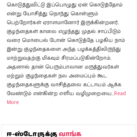
கொடுத்துவிட்டு இப்பொழுது ஏன் கொடுத்தோம்
என்று யோசித்து நொந்து கொள்ளும்
பெற்றோர்கள் ஏராளமானோர் இருக்கின்றனர்.
குழந்தைகள் காலை எழுந்தது முதல் சாப்பிடும்
வரை மொபைல் போன் கொடுத்தே பழகிய நாம்
இன்று குழந்தைகளை அந்த பழக்கத்திலிருந்து
மாற்றுவதற்கு மிகவும் சிரமப்படுகின்றோம்.
அதனால் தான் பெரும்பாலான மருத்துவர்கள்
மற்றும் குழந்தைகள் நல அமைப்பும் கூட
குழந்தைகளுக்கு வாசித்தலை கட்டாயம் ஆக்க
வேண்டும் என்கின்ற எளிய வழிமுறையை…
Read
More
வாங்க
ஈ-ஸ்டோருக்கு