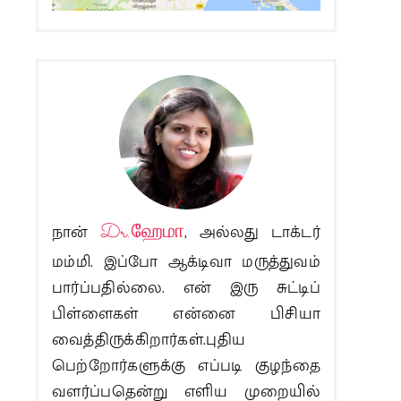
நான்
Dr.ஹேமா
, அல்லது டாக்டர்
மம்மி. இப்போ ஆக்டிவா மருத்துவம்
பார்ப்பதில்லை. என் இரு சுட்டிப்
பிள்ளைகள் என்னை பிசியா
வைத்திருக்கிறார்கள்.புதிய
பெற்றோர்களுக்கு எப்படி குழந்தை
வளர்ப்பதென்று எளிய முறையில்