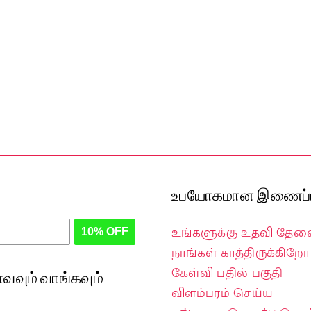
உபயோகமான இணைப்ப
உங்களுக்கு உதவி தே
10% OFF
நாங்கள் காத்திருக்கிறோம
கேள்வி பதில் பகுதி
வவும் வாங்கவும்
விளம்பரம் செய்ய