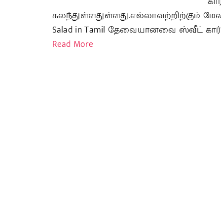
கார
கலந்துள்ளதுள்ளது.எல்லாவற்றிற்கும் ம
Salad in Tamil தேவையானவை ஸ்வீட் கார்ன
Read More