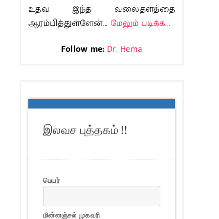
உதவ இந்த வலைதளத்தை
ஆரம்பித்துள்ளேன்...
மேலும் படிக்க...
Follow me:
Dr. Hema
இலவச புத்தகம் !!
பெயர்
மின்னஞ்சல் முகவரி