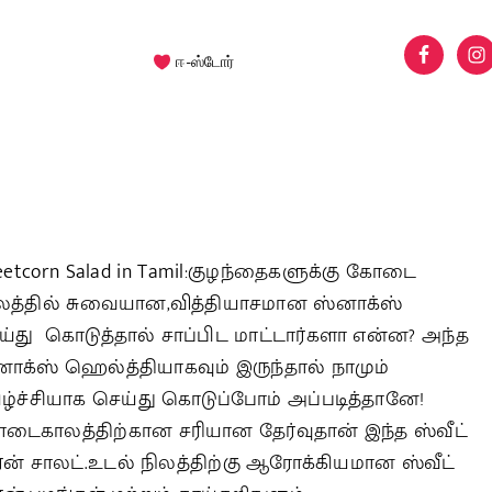
ஈ-ஸ்டோர்
eetcorn Salad in Tamil:குழந்தைகளுக்கு கோடை
லத்தில் சுவையான,வித்தியாசமான ஸ்னாக்ஸ்
ய்து கொடுத்தால் சாப்பிட மாட்டார்களா என்ன? அந்த
னாக்ஸ் ஹெல்த்தியாகவும் இருந்தால் நாமும்
ிழ்ச்சியாக செய்து கொடுப்போம் அப்படித்தானே!
டைகாலத்திற்கான சரியான தேர்வுதான் இந்த ஸ்வீட்
ர்ன் சாலட்.உடல் நிலத்திற்கு ஆரோக்கியமான ஸ்வீட்