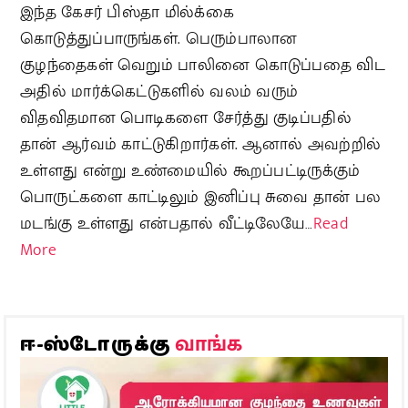
இந்த கேசர் பிஸ்தா மில்க்கை
கொடுத்துப்பாருங்கள். பெரும்பாலான
குழந்தைகள் வெறும் பாலினை கொடுப்பதை விட
அதில் மார்க்கெட்டுகளில் வலம் வரும்
விதவிதமான பொடிகளை சேர்த்து குடிப்பதில்
தான் ஆர்வம் காட்டுகிறார்கள். ஆனால் அவற்றில்
உள்ளது என்று உண்மையில் கூறப்பட்டிருக்கும்
பொருட்களை காட்டிலும் இனிப்பு சுவை தான் பல
மடங்கு உள்ளது என்பதால் வீட்டிலேயே…
Read
More
வாங்க
ஈ-ஸ்டோருக்கு