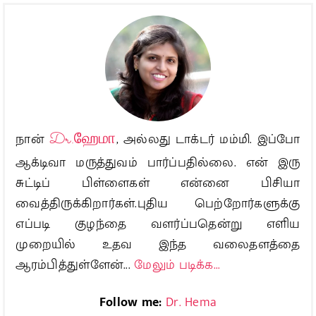
நான்
Dr.ஹேமா
, அல்லது டாக்டர் மம்மி. இப்போ
ஆக்டிவா மருத்துவம் பார்ப்பதில்லை. என் இரு
சுட்டிப் பிள்ளைகள் என்னை பிசியா
வைத்திருக்கிறார்கள்.புதிய பெற்றோர்களுக்கு
எப்படி குழந்தை வளர்ப்பதென்று எளிய
முறையில் உதவ இந்த வலைதளத்தை
ஆரம்பித்துள்ளேன்...
மேலும் படிக்க...
Follow me:
Dr. Hema