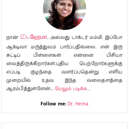
நான்
Dr.ஹேமா
, அல்லது டாக்டர் மம்மி. இப்போ
ஆக்டிவா மருத்துவம் பார்ப்பதில்லை. என் இரு
சுட்டிப் பிள்ளைகள் என்னை பிசியா
வைத்திருக்கிறார்கள்.புதிய பெற்றோர்களுக்கு
எப்படி குழந்தை வளர்ப்பதென்று எளிய
முறையில் உதவ இந்த வலைதளத்தை
ஆரம்பித்துள்ளேன்...
மேலும் படிக்க...
Follow me:
Dr. Hema