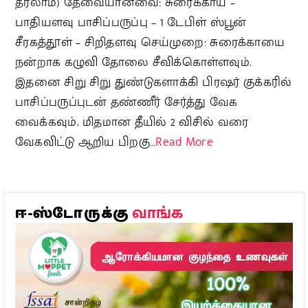
தரலாம்) தேவையானவை: சுரைக்காய் –
பாதியளவு பாசிப்பருப்பு – 1 டேபிள் ஸ்பூன்
சீரகத்தூள் – சிறிதளவு செய்முறை: சுரைக்காயை
நன்றாக கழுவி தோலை சீவிக்கொள்ளவும்.
இதனை சிறு சிறு துண்டுகளாக்கி பிரஷர் குக்கரில்
பாசிப்பருப்புடன் தண்ணீர் சேர்த்து வேக
வைக்கவும். மிதமான தீயில் 2 விசில் வரை
வேகவிட்டு ஆறிய பிறகு…
Read More
வாங்க
ஈ-ஸ்டோருக்கு