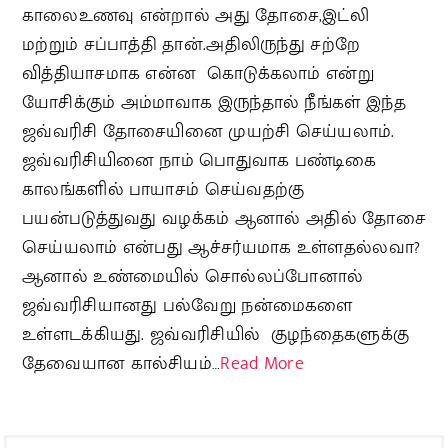
காலைஉணவு என்றால் அது தோசை,இட்லி
மற்றும் சப்பாத்தி தான்.அதிலிருந்து சற்றே
வித்தியாசமாக என்ன கொடுக்கலாம் என்று
யோசிக்கும் அம்மாவாக இருந்தால் நீங்கள் இந்த
ஜவ்வரிசி தோசையினை முயற்சி செய்யலாம்.
ஜவ்வரிசியினை நாம் பொதுவாக பண்டிகை
காலங்களில் பாயாசம் செய்வதற்கு
பயன்படுத்துவது வழக்கம் ஆனால் அதில் தோசை
செய்யலாம் என்பது ஆச்சர்யமாக உள்ளதல்லவா?
ஆனால் உண்மையில் சொல்லப்போனால்
ஜவ்வரிசியானது பல்வேறு நன்மைகளை
உள்ளடக்கியது. ஜவ்வரிசியில் குழந்தைகளுக்கு
தேவையான கால்சியம்…
Read More