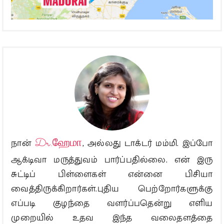
நான்
Dr.ஹேமா
, அல்லது டாக்டர் மம்மி. இப்போ
ஆக்டிவா மருத்துவம் பார்ப்பதில்லை. என் இரு
சுட்டிப் பிள்ளைகள் என்னை பிசியா
வைத்திருக்கிறார்கள்.புதிய பெற்றோர்களுக்கு
எப்படி குழந்தை வளர்ப்பதென்று எளிய
முறையில் உதவ இந்த வலைதளத்தை