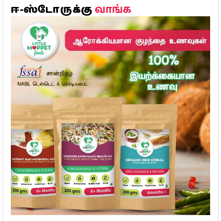
வாங்க
ஈ-ஸ்டோருக்கு