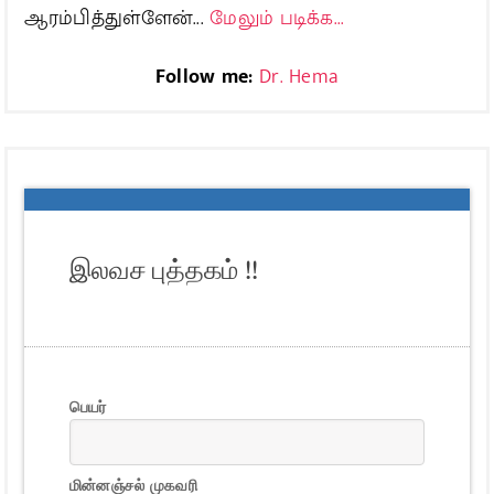
ஆரம்பித்துள்ளேன்...
மேலும் படிக்க...
Follow me:
Dr. Hema
இலவச புத்தகம் !!
பெயர்
மின்னஞ்சல் முகவரி