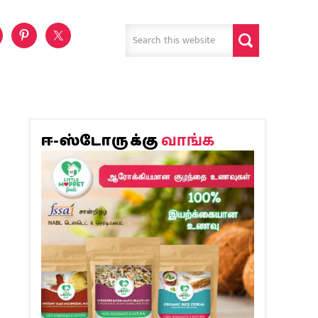
வாங்க
ஈ-ஸ்டோருக்கு