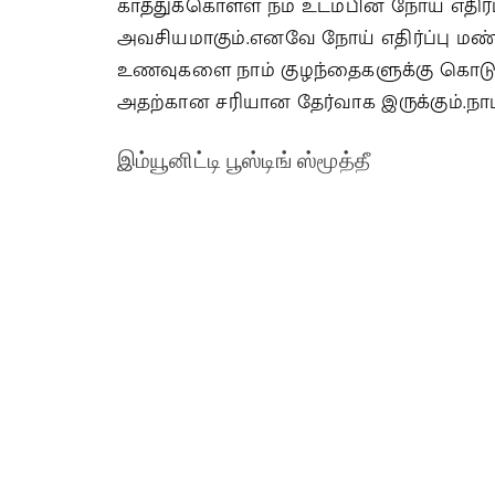
காத்துக்கொள்ள நம் உடம்பின் நோய் எதிர
அவசியமாகும்.எனவே நோய் எதிர்ப்பு ம
உணவுகளை நாம் குழந்தைகளுக்கு கொடுக்க வ
அதற்கான சரியான தேர்வாக இருக்கும்.நாம
இம்யூனிட்டி பூஸ்டிங் ஸ்மூத்தீ