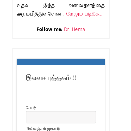
உதவ இந்த வலைதளத்தை
ஆரம்பித்துள்ளேன்...
மேலும் படிக்க...
Follow me:
Dr. Hema
இலவச புத்தகம் !!
பெயர்
மின்னஞ்சல் முகவரி