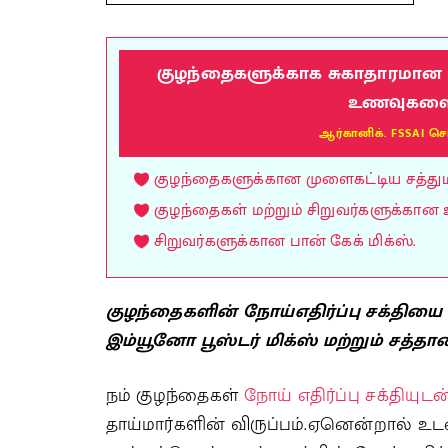
குழந்தைகளுக்காக சுகாதாரமான மு
உணவுகளை வ
ஆர்கானிக். FSSAI செ
குழந்தைகளுக்கான முளைகட்டிய சத்துமாவ
குழந்தைகள் மற்றும் சிறுவர்களுக்கான 
சிறுவர்களுக்கான பான் கேக் மிக்ஸ்.
குழந்தைகளின் நோய்எதிர்ப்பு சக்தியை வல
இம்யூனோ பூஸ்டர் மிக்ஸ் மற்றும் சத்
நம் குழந்தைகள்
நோய் எதிர்ப்பு சக்தியுடன
தாய்மார்களின் விருப்பம்.ஏனென்றால் உடல