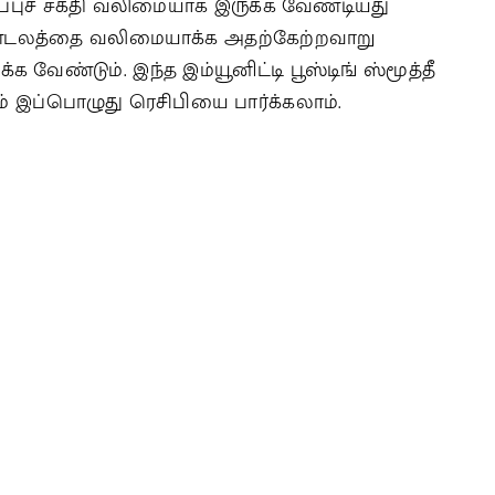
்ப்புச் சக்தி வலிமையாக இருக்க வேண்டியது
ண்டலத்தை வலிமையாக்க அதற்கேற்றவாறு
ேண்டும். இந்த இம்யூனிட்டி பூஸ்டிங் ஸ்மூத்தீ
் இப்பொழுது ரெசிபியை பார்க்கலாம்.