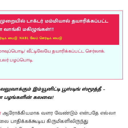
றையில் டாக்டர் மம்மியால் தயாரிக்கப்பட்ட
ாங்கி மகிழுங்கள்!!!
ர்டிஃ பைடு. NABL லேப் செர்டிஃ பைடு
ுப்பொடி/ வீட்டிலேயே தயாரிக்கப்பட்ட செர்லாக்.
உலர் பழப்பொடி.
ுவாக்கும் இம்யூனிட்டி பூஸ்டிங் ஸ்மூத்தீ –
தான பழங்களின் கலவை!
்
ஆரோக்கியமாக வளர வேண்டும் என்பதே எல்லா
ை பாதிக்கக்கூடிய கிருமிகளிலிருந்து