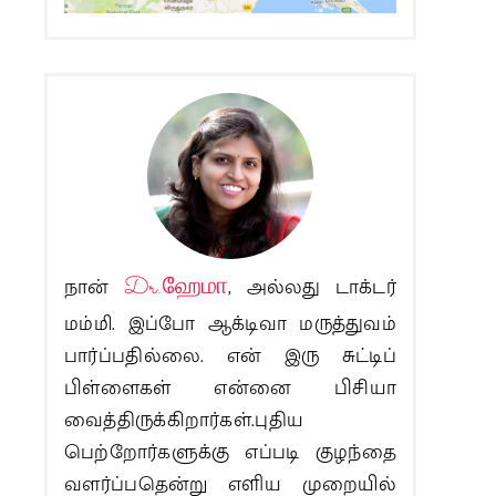
நான்
Dr.ஹேமா
, அல்லது டாக்டர்
மம்மி. இப்போ ஆக்டிவா மருத்துவம்
பார்ப்பதில்லை. என் இரு சுட்டிப்
பிள்ளைகள் என்னை பிசியா
வைத்திருக்கிறார்கள்.புதிய
பெற்றோர்களுக்கு எப்படி குழந்தை
வளர்ப்பதென்று எளிய முறையில்