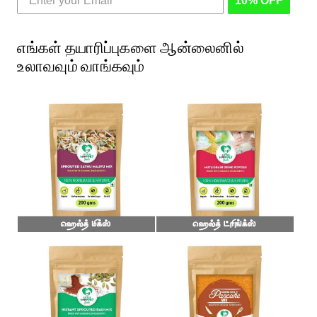
10% OFF
எங்கள் தயாரிப்புகளை ஆன்லைனில்
உலாவவும் வாங்கவும்