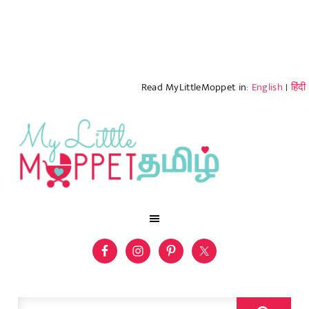
Read MyLittleMoppet in:
English
|
हिंदी