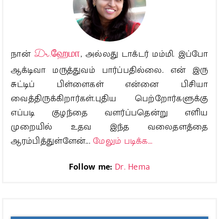
நான்
Dr.ஹேமா
, அல்லது டாக்டர் மம்மி. இப்போ
ஆக்டிவா மருத்துவம் பார்ப்பதில்லை. என் இரு
சுட்டிப் பிள்ளைகள் என்னை பிசியா
வைத்திருக்கிறார்கள்.புதிய பெற்றோர்களுக்கு
எப்படி குழந்தை வளர்ப்பதென்று எளிய
முறையில் உதவ இந்த வலைதளத்தை
ஆரம்பித்துள்ளேன்...
மேலும் படிக்க...
Follow me:
Dr. Hema