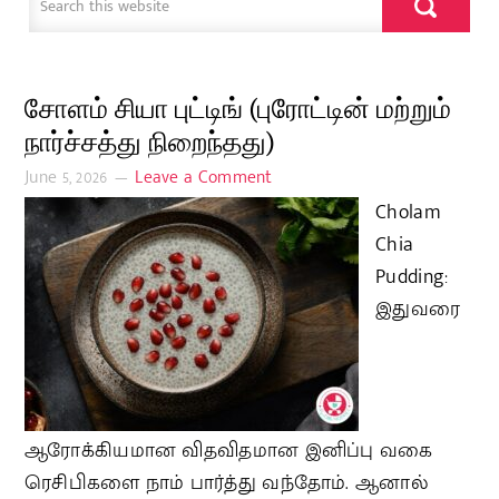
சோளம் சியா புட்டிங் (புரோட்டின் மற்றும்
நார்ச்சத்து நிறைந்தது)
June 5, 2026
Leave a Comment
Cholam
Chia
Pudding:
இதுவரை
ஆரோக்கியமான விதவிதமான இனிப்பு வகை
ரெசிபிகளை நாம் பார்த்து வந்தோம். ஆனால்