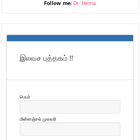
Follow me:
Dr. Hema
இலவச புத்தகம் !!
பெயர்
மின்னஞ்சல் முகவரி