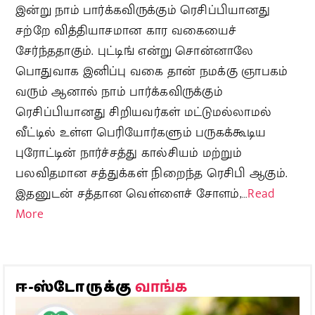
இன்று நாம் பார்க்கவிருக்கும் ரெசிப்பியானது
சற்றே வித்தியாசமான கார வகையைச்
சேர்ந்ததாகும். புட்டிங் என்று சொன்னாலே
பொதுவாக இனிப்பு வகை தான் நமக்கு ஞாபகம்
வரும் ஆனால் நாம் பார்க்கவிருக்கும்
ரெசிப்பியானது சிறியவர்கள் மட்டுமல்லாமல்
வீட்டில் உள்ள பெரியோர்களும் பருகக்கூடிய
புரோட்டின் நார்ச்சத்து கால்சியம் மற்றும்
பலவிதமான சத்துக்கள் நிறைந்த ரெசிபி ஆகும்.
இதனுடன் சத்தான வெள்ளைச் சோளம்,…
Read
More
வாங்க
ஈ-ஸ்டோருக்கு