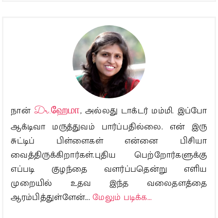
நான்
Dr.ஹேமா
, அல்லது டாக்டர் மம்மி. இப்போ
ஆக்டிவா மருத்துவம் பார்ப்பதில்லை. என் இரு
சுட்டிப் பிள்ளைகள் என்னை பிசியா
வைத்திருக்கிறார்கள்.புதிய பெற்றோர்களுக்கு
எப்படி குழந்தை வளர்ப்பதென்று எளிய
முறையில் உதவ இந்த வலைதளத்தை
ஆரம்பித்துள்ளேன்...
மேலும் படிக்க...