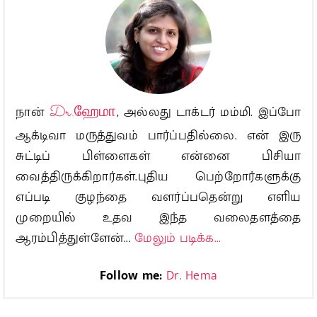
நான்
Dr.ஹேமா
, அல்லது டாக்டர் மம்மி. இப்போ
ஆக்டிவா மருத்துவம் பார்ப்பதில்லை. என் இரு
சுட்டிப் பிள்ளைகள் என்னை பிசியா
வைத்திருக்கிறார்கள்.புதிய பெற்றோர்களுக்கு
எப்படி குழந்தை வளர்ப்பதென்று எளிய
முறையில் உதவ இந்த வலைதளத்தை
ஆரம்பித்துள்ளேன்...
மேலும் படிக்க...
Follow me:
Dr. Hema