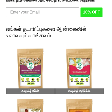
உங்களது இ-மெயிலை பதிவு செய்து 10% கூப்பனை பெறுங்கள்
10% OFF
எங்கள் தயாரிப்புகளை ஆன்லைனில்
உலாவவும் வாங்கவும்