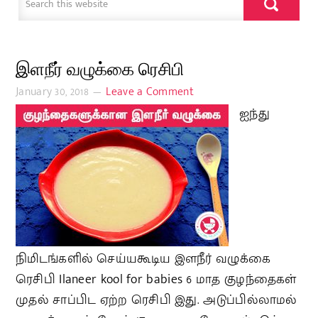
இளநீர் வழுக்கை ரெசிபி
January 30, 2018
Leave a Comment
ஐந்து
நிமிடங்களில் செய்யகூடிய இளநீர் வழுக்கை
ரெசிபி Ilaneer kool for babies 6 மாத குழந்தைகள்
முதல் சாப்பிட ஏற்ற ரெசிபி இது. அடுப்பில்லாமல்