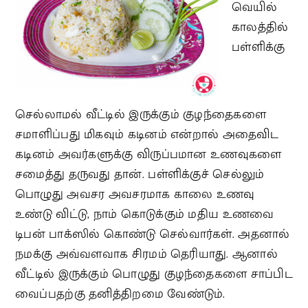
வெயில்
காலத்தில்
பள்ளிக்கு
செல்லாமல் வீட்டில் இருக்கும் குழந்தைகளை
சமாளிப்பது மிகவும் கடினம் என்றால் அதைவிட
கடினம் அவர்களுக்கு விருப்பமான உணவுகளை
சமைத்து தருவது தான். பள்ளிக்குச் செல்லும்
பொழுது அவசர அவசரமாக காலை உணவு
உண்டு விட்டு, நாம் கொடுக்கும் மதிய உணவை
டிபன் பாக்ஸில் கொண்டு செல்வார்கள். அதனால்
நமக்கு அவ்வளவாக சிரமம் தெரியாது. ஆனால்
வீட்டில் இருக்கும் பொழுது குழந்தைகளை சாப்பிட
வைப்பதற்கு தனித்திறமை வேண்டும்.