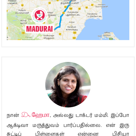
நான்
Dr.ஹேமா
, அல்லது டாக்டர் மம்மி. இப்போ
ஆக்டிவா மருத்துவம் பார்ப்பதில்லை. என் இரு
சுட்டிப் பிள்ளைகள் என்னை பிசியா