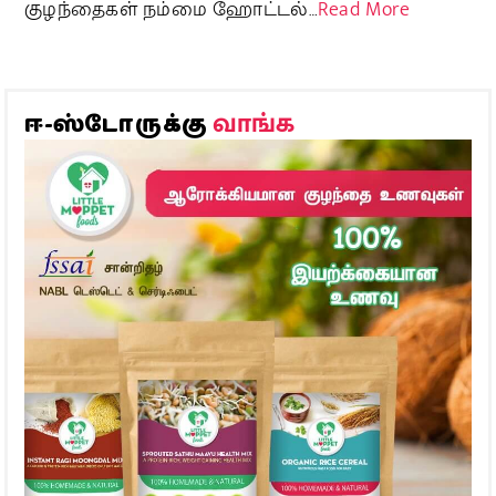
குழந்தைகள் நம்மை ஹோட்டல்…
Read More
வாங்க
ஈ-ஸ்டோருக்கு