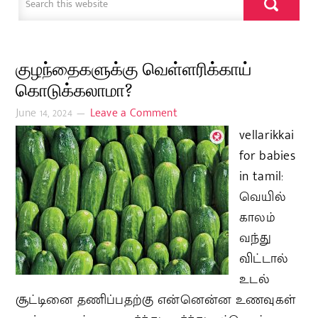
குழந்தைகளுக்கு வெள்ளரிக்காய்
கொடுக்கலாமா?
June 14, 2024
Leave a Comment
vellarikkai
for babies
in tamil:
வெயில்
காலம்
வந்து
விட்டால்
உடல்
சூட்டினை தணிப்பதற்கு என்னென்ன உணவுகள்