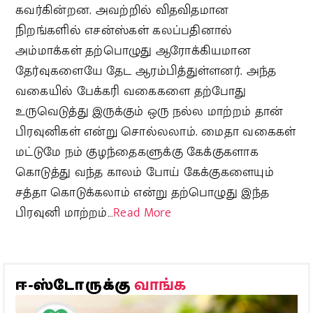
கவர்கின்றன. அவற்றில் விதவிதமான
நிறங்களில் எசன்ஸ்கள் கலப்பதினால்
அம்மாக்கள் தற்பொழுது ஆரோக்கியமான
தேர்வுகளையே தேட ஆரம்பித்துள்ளனர். அந்த
வகையில் பேக்கரி வகைகளை தற்போது
உருவெடுத்து இருக்கும் ஒரு நல்ல மாற்றம் தான்
பிரவுனிகள் என்று சொல்லலாம். மைதா வகைகள்
மட்டுமே நம் குழந்தைகளுக்கு கேக்குகளாக
கொடுத்து வந்த காலம் போய் கேக்குகளையும்
சத்தா கொடுக்கலாம் என்று தற்பொழுது இந்த
பிரவுனி மாற்றம்…
Read More
வாங்க
ஈ-ஸ்டோருக்கு