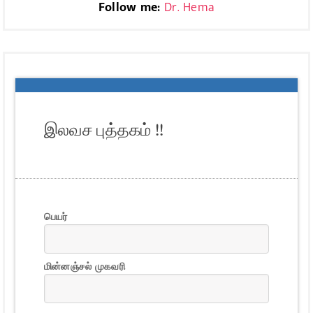
Follow me:
Dr. Hema
இலவச புத்தகம் !!
பெயர்
மின்னஞ்சல் முகவரி