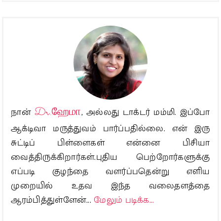
நான்
Dr.ஹேமா
, அல்லது டாக்டர் மம்மி. இப்போ
ஆக்டிவா மருத்துவம் பார்ப்பதில்லை. என் இரு
சுட்டிப் பிள்ளைகள் என்னை பிசியா
வைத்திருக்கிறார்கள்.புதிய பெற்றோர்களுக்கு
எப்படி குழந்தை வளர்ப்பதென்று எளிய
முறையில் உதவ இந்த வலைதளத்தை
ஆரம்பித்துள்ளேன்...
மேலும் படிக்க...