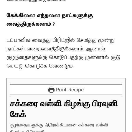
கேக்கினை எத்தனை நாட்களுக்கு
வைத்திருக்கலாம் ?
டப்பாவில் வைத்து பிரிட்ஜில் சேமித்து மூன்று
நாட்கள் வரை வைத்திருக்கலாம். ஆனால்
குழந்தைகளுக்கு கொடுப்பதற்கு முன்னால் சூடு
செய்து கொடுக்க வேண்டும்.
Print Recipe
சக்கரை வள்ளி கிழங்கு பிரவுனி
கேக்
குழந்தைகளுக்கு ஆரோக்கியமான சக்கரை வள்ளி
கிழங்கு பிரௌனி.