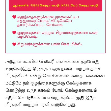
ஆர்கானிக். FSSAI செர்டிஃ பைடு. NABL லேப் செர்டிஃ பைடு
குழந்தைகளுக்கான முளைகட்டிய
சத்துமாவுப்பொடி/ வீட்டிலேயே
தயாரிக்கப்பட்ட செர்லாக்.
குழந்தைகள் மற்றும் சிறுவர்களுக்கான உலர்
பழப்பொடி.
சிறுவர்களுக்கான பான் கேக் மிக்ஸ்.
அந்த வகையில் பேக்கரி வகைகளை தற்போது
உருவெடுத்து இருக்கும் ஒரு நல்ல மாற்றம் தான்
பிரவுனிகள் என்று சொல்லலாம். மைதா வகைகள்
மட்டுமே நம் குழந்தைகளுக்கு கேக்குகளாக
கொடுத்து வந்த காலம் போய் கேக்குகளையும்
சத்தா கொடுக்கலாம் என்று தற்பொழுது இந்த
பிரவுனி மாற்றம் பரவி வருகின்றது.