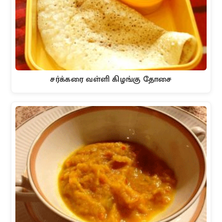
சர்க்கரை வள்ளி கிழங்கு தோசை