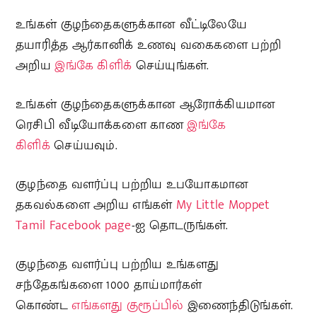
உங்கள் குழந்தைகளுக்கான வீட்டிலேயே
தயாரித்த ஆர்கானிக் உணவு வகைகளை பற்றி
அறிய
இங்கே கிளிக்
செய்யுங்கள்.
உங்கள் குழந்தைகளுக்கான ஆரோக்கியமான
ரெசிபி வீடியோக்களை காண
இங்கே
கிளிக்
செய்யவும்.
குழந்தை வளர்ப்பு பற்றிய உபயோகமான
தகவல்களை அறிய எங்கள்
My Little Moppet
Tamil Facebook page
-ஐ தொடருங்கள்.
குழந்தை வளர்ப்பு பற்றிய உங்களது
சந்தேகங்களை 1000 தாய்மார்கள்
கொண்ட
எங்களது குரூப்பில்
இணைந்திடுங்கள்.