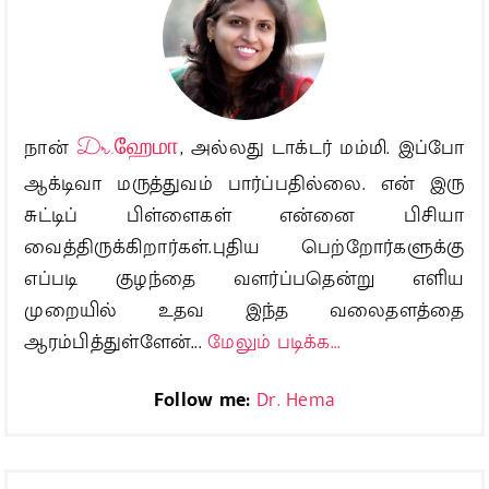
நான்
Dr.ஹேமா
, அல்லது டாக்டர் மம்மி. இப்போ
ஆக்டிவா மருத்துவம் பார்ப்பதில்லை. என் இரு
சுட்டிப் பிள்ளைகள் என்னை பிசியா
வைத்திருக்கிறார்கள்.புதிய பெற்றோர்களுக்கு
எப்படி குழந்தை வளர்ப்பதென்று எளிய
முறையில் உதவ இந்த வலைதளத்தை
ஆரம்பித்துள்ளேன்...
மேலும் படிக்க...
Follow me:
Dr. Hema