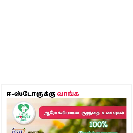
வாங்க
ஈ-ஸ்டோருக்கு