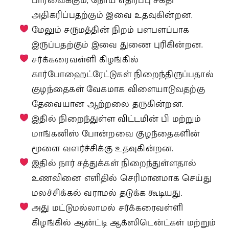
பார்வைக்கும், நோய் எதிர்ப்பு சக்தி
அதிகரிப்பதற்கும் இவை உதவுகின்றன.
மேலும் சருமத்தின் நிறம் பளபளப்பாக
இருப்பதற்கும் இவை துணை புரிகின்றன.
சர்க்கரைவள்ளி கிழங்கில்
கார்போஹைட்ரேட்டுகள் நிறைந்திருப்பதால்
குழந்தைகள் வேகமாக விளையாடுவதற்கு
தேவையான ஆற்றலை தருகின்றன.
இதில் நிறைந்துள்ள விட்டமின் பி மற்றும்
மாங்கனிஸ் போன்றவை குழந்தைகளின்
மூளை வளர்ச்சிக்கு உதவுகின்றன.
இதில் நார் சத்துக்கள் நிறைந்துள்ளதால்
உணவினை எளிதில் செரிமானமாக செய்து
மலச்சிக்கல் வராமல் தடுக்க கூடியது.
அது மட்டுமல்லாமல் சர்க்கரைவள்ளி
கிழங்கில் ஆன்ட்டி ஆக்ஸிடென்ட்கள் மற்றும்