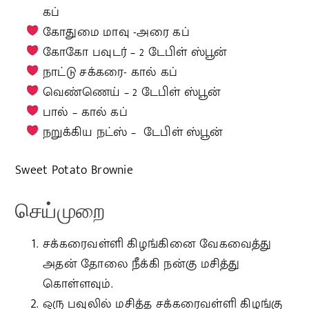
கப்
கோதுமை மாவு -அரை கப்
கோகோ பவுடர் – 2 டேபிள் ஸ்பூன்
நாட்டு சக்கரை- கால் கப்
வெண்ணெய் – 2 டேபிள் ஸ்பூன்
பால் – கால் கப்
நறுக்கிய நட்ஸ் – டேபிள் ஸ்பூன்
Sweet Potato Brownie
செய்முறை
சக்கரைவள்ளி கிழங்கினை வேகவைத்து
அதன் தோலை நீக்கி நன்கு மசித்து
கொள்ளவும்.
ஒரு பவுலில் மசித்த சக்கரைவள்ளி கிழங்கு