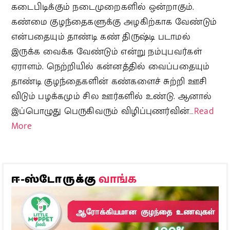
கடைபிடிக்கும் நடைமுறைகளில் ஒன்றாகும்.
கண்மை குழந்தைகளுக்கு அழகிற்காக வேண்டும்
என்பதையும் தாண்டி கண் திருஷ்டி படாமல்
இருக்க வைக்க வேண்டும் என்று நம்புபவர்கள்
ஏராளம். நெற்றியில் கன்னத்தில் வைப்பதையும்
தாண்டி குழந்தைகளின் கண்களைச் சுற்றி ஊசி
விடும் பழக்கமும் சில ஊர்களில் உண்டு. ஆனால்
இப்பொழுது பெருகிவரும் விழிப்புணர்வின்…
Read
More
வாங்க
ஈ-ஸ்டோருக்கு