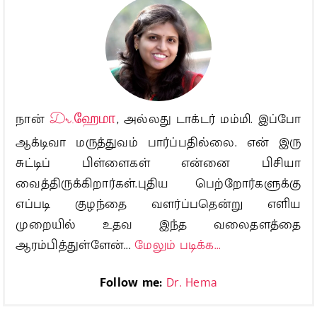
நான்
Dr.ஹேமா
, அல்லது டாக்டர் மம்மி. இப்போ
ஆக்டிவா மருத்துவம் பார்ப்பதில்லை. என் இரு
சுட்டிப் பிள்ளைகள் என்னை பிசியா
வைத்திருக்கிறார்கள்.புதிய பெற்றோர்களுக்கு
எப்படி குழந்தை வளர்ப்பதென்று எளிய
முறையில் உதவ இந்த வலைதளத்தை
ஆரம்பித்துள்ளேன்...
மேலும் படிக்க...
Follow me:
Dr. Hema