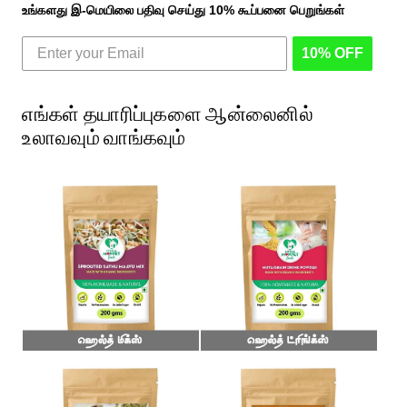
உங்களது இ-மெயிலை பதிவு செய்து 10% கூப்பனை பெறுங்கள்
10% OFF
எங்கள் தயாரிப்புகளை ஆன்லைனில்
உலாவவும் வாங்கவும்