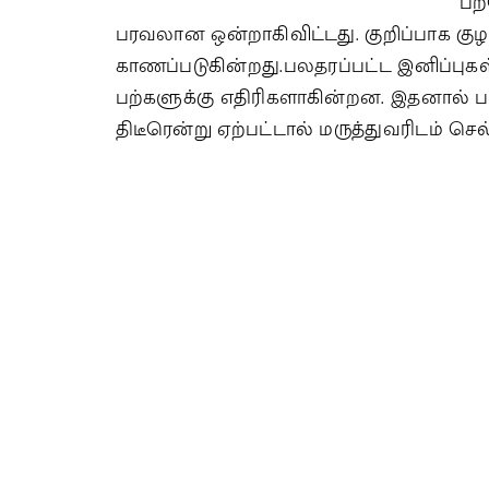
பற
பரவலான ஒன்றாகிவிட்டது. குறிப்பாக கு
காணப்படுகின்றது.பலதரப்பட்ட இனிப்புக
பற்களுக்கு எதிரிகளாகின்றன. இதனால் ப
திடீரென்று ஏற்பட்டால் மருத்துவரிடம் செ