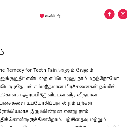
ஈ-ஸ்டோர்
ம்
e Remedy for Teeth Pain:”ஆலும் வேலும்
்லுக்குறுதி” என்பதை எப்பொழுது நாம் மறந்தோமோ
்பொழுதே பல் சம்மந்தமான பிரச்சனைகள் நம்மில்
்கொள்ள ஆரம்பித்துவிட்டன.வித விதமான
்பசைகளை உபயோகிப்பதால் நம் பற்கள்
ோக்கியமாக இருக்கின்றன என்று நாம்
திக்கொண்டிருக்கின்றோம். பற்சிதைவு மற்றும்