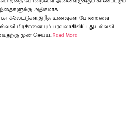
்சொத்தை போன்றவை அனைவருக்கும் காணப்படும்
ழந்தைகளுக்கு அதிகமாக
ள்,சாக்லேட்டுகள்,துரித உணவுகள் போன்றவை
ல்வலி பிரச்சனையும் பரவலாகிவிட்டது.பல்வலி
ல்வதற்கு முன் செய்ய…
Read More