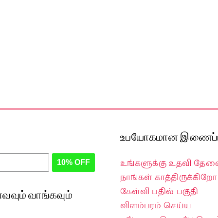
உபயோகமான இணைப்ப
உங்களுக்கு உதவி தே
10% OFF
நாங்கள் காத்திருக்கிறோம
கேள்வி பதில் பகுதி
வவும் வாங்கவும்
விளம்பரம் செய்ய