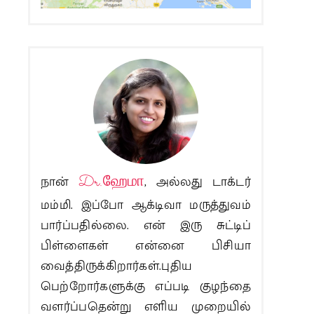
நான்
Dr.ஹேமா
, அல்லது டாக்டர்
மம்மி. இப்போ ஆக்டிவா மருத்துவம்
பார்ப்பதில்லை. என் இரு சுட்டிப்
பிள்ளைகள் என்னை பிசியா
வைத்திருக்கிறார்கள்.புதிய
பெற்றோர்களுக்கு எப்படி குழந்தை
வளர்ப்பதென்று எளிய முறையில்