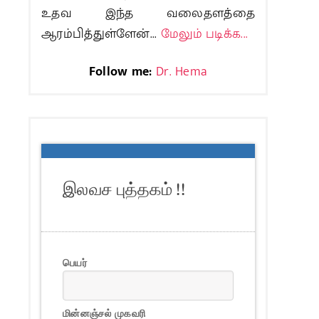
உதவ இந்த வலைதளத்தை
ஆரம்பித்துள்ளேன்...
மேலும் படிக்க...
Follow me:
Dr. Hema
இலவச புத்தகம் !!
பெயர்
மின்னஞ்சல் முகவரி