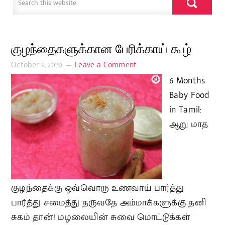
குழந்தைகளுக்கான பேரிக்காய் கூழ்
October 9, 2020
Leave a Comment
6 Months
Baby Food
in Tamil:
ஆறு மாத
குழந்தைக்கு ஒவ்வொரு உணவாய் பார்த்து
பார்த்து சமைத்து தருவதே அம்மாக்களுக்கு தனி
சுகம் தான்! மழலையின் சுவை மொட்டுக்கள்