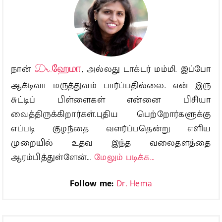
நான்
Dr.ஹேமா
, அல்லது டாக்டர் மம்மி. இப்போ
ஆக்டிவா மருத்துவம் பார்ப்பதில்லை. என் இரு
சுட்டிப் பிள்ளைகள் என்னை பிசியா
வைத்திருக்கிறார்கள்.புதிய பெற்றோர்களுக்கு
எப்படி குழந்தை வளர்ப்பதென்று எளிய
முறையில் உதவ இந்த வலைதளத்தை
ஆரம்பித்துள்ளேன்...
மேலும் படிக்க...
Follow me:
Dr. Hema