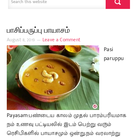
பாசிப்பருப்பு பாயாசம்
August 8, 2019
Leave a Comment
Pasi
paruppu
Payasam:பண்டைய காலம் முதல் பாரம்பரியமாக
நம் உணவு பட்டியலில் இடம் பெற்று வரும்
ரெசிபிகளில் பாயாசமும் ஒன்று.நம் வரலாற்று