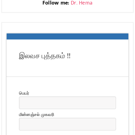
Follow me:
Dr. Hema
இலவச புத்தகம் !!
பெயர்
மின்னஞ்சல் முகவரி