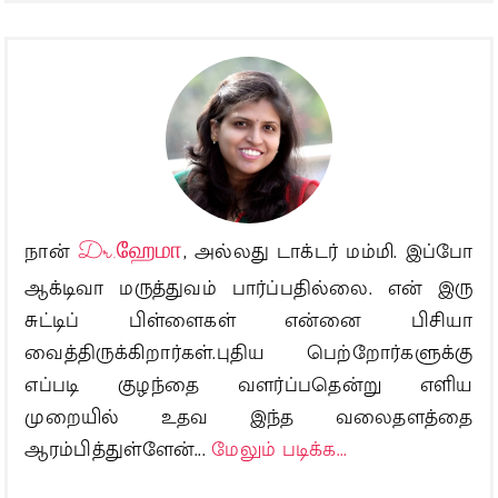
நான்
Dr.ஹேமா
, அல்லது டாக்டர் மம்மி. இப்போ
ஆக்டிவா மருத்துவம் பார்ப்பதில்லை. என் இரு
சுட்டிப் பிள்ளைகள் என்னை பிசியா
வைத்திருக்கிறார்கள்.புதிய பெற்றோர்களுக்கு
எப்படி குழந்தை வளர்ப்பதென்று எளிய
முறையில் உதவ இந்த வலைதளத்தை
ஆரம்பித்துள்ளேன்...
மேலும் படிக்க...