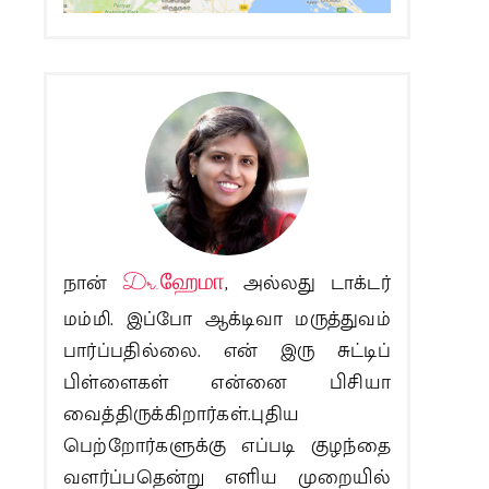
நான்
Dr.ஹேமா
, அல்லது டாக்டர்
மம்மி. இப்போ ஆக்டிவா மருத்துவம்
பார்ப்பதில்லை. என் இரு சுட்டிப்
பிள்ளைகள் என்னை பிசியா
வைத்திருக்கிறார்கள்.புதிய
பெற்றோர்களுக்கு எப்படி குழந்தை
வளர்ப்பதென்று எளிய முறையில்