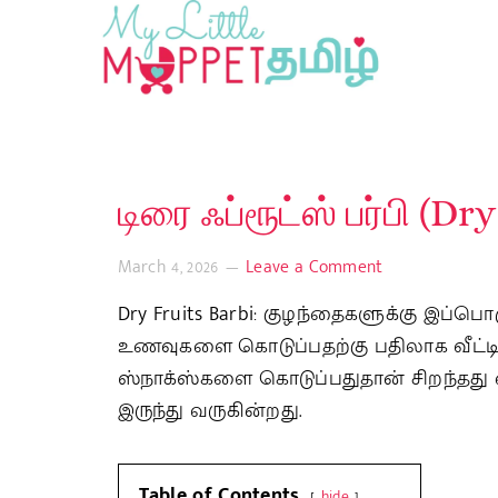
டிரை ஃப்ரூட்ஸ் பர்பி (Dr
March 4, 2026
Leave a Comment
Dry Fruits Barbi: குழந்தைகளுக்கு இப்பொ
உணவுகளை கொடுப்பதற்கு பதிலாக வீட்
ஸ்நாக்ஸ்களை கொடுப்பதுதான் சிறந்தது எ
இருந்து வருகின்றது.
Table of Contents
hide