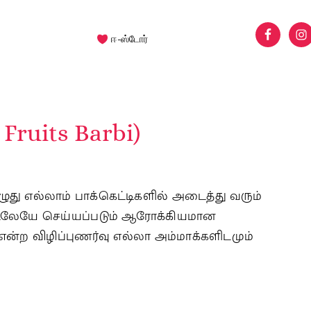
ஈ-ஸ்டோர்
y Fruits Barbi)
ழுது எல்லாம் பாக்கெட்டிகளில் அடைத்து வரும்
டிலேயே செய்யப்படும் ஆரோக்கியமான
ன்ற விழிப்புணர்வு எல்லா அம்மாக்களிடமும்