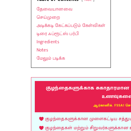
தேவையானவை
செய்முறை
அடிக்கடி கேட்கப்படும் கேள்விகள்
டிரை ஃப்ரூட்ஸ் பர்பி
Ingredients
Notes
மேலும் படிக்க
குழந்தைகளுக்காக சுகாதாரமான மு
உணவுகளை வ
ஆர்கானிக். FSSAI செ
குழந்தைகளுக்கான முளைகட்டிய சத்துமாவ
குழந்தைகள் மற்றும் சிறுவர்களுக்கான 