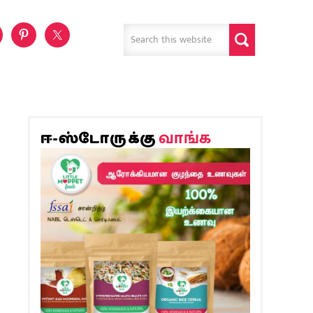
வாங்க
ஈ-ஸ்டோருக்கு