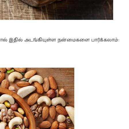
ால் இதில் அடங்கியுள்ள நன்மைகளை பார்க்கலாம்: