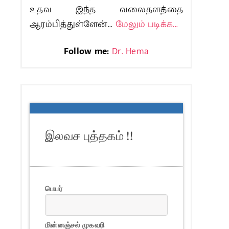
உதவ இந்த வலைதளத்தை
ஆரம்பித்துள்ளேன்...
மேலும் படிக்க...
Follow me:
Dr. Hema
இலவச புத்தகம் !!
பெயர்
மின்னஞ்சல் முகவரி