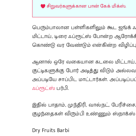
சிறுவர்களுக்கான பான் கேக் மிக்ஸ்.
பெரும்பாலான பள்ளிகளிலும் கூட ஜங்க் ஃ
மிட்டாய், டிரை ஃப்ரூட்ஸ் போன்ற ஆ
கொண்டு வர வேண்டும் என்கின்ற விழிப்பு
ஆனால் ஒரே வகையான கடலை மிட்டாய், எ
குட்டிகளுக்கு போர் அடித்து விடும் அல
அப்படியே சாப்பிட மாட்டார்கள். அப்படிப
ஃப்ரூட்ஸ்
பர்பி.
இதில் பாதாம், முந்திரி, வால்நட், பேரிச்ச
குழந்தைகள் விரும்பி உண்ணும் ஸ்நாக்ஸ் 
Dry Fruits Barbi