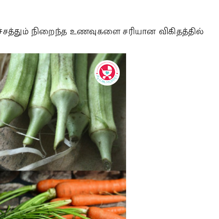
நீர்ச்சத்தும் நிறைந்த உணவுகளை சரியான விகிதத்தில்