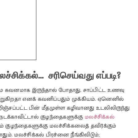
லச்சிக்கல்
…
சரிசெய்வது
எப்படி
?
மே கவனமாக இருந்தால் போதாது. சாப்பிட்ட உணவு
கிறதா எனக் கவனிப்பதும் முக்கியம். ஏனெனில்
றிஞ்சப்பட்ட பின் மீதமுள்ள கழிவானது உடலிலிருந்து
நடக்காவிட்டால் குழந்தைகளுக்கு
மலச்சிக்கல்
் குழந்தைகளுக்கு மலச்சிக்கலைத் தவிர்க்கும்
. மலச்சிக்கல் பிரச்னை நீங்கிவிடும்;