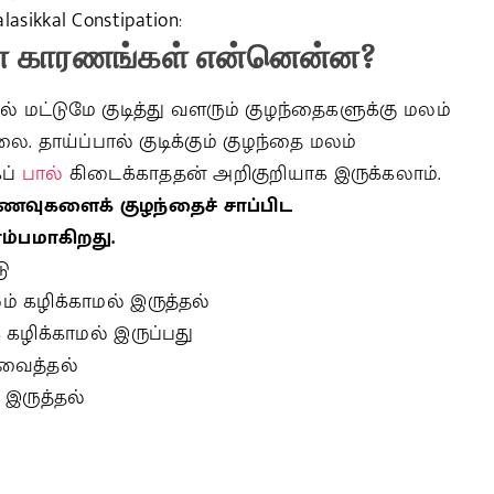
ikkal Constipation:
ன
காரணங்கள்
என்னென்ன
?
் மட்டுமே குடித்து வளரும் குழந்தைகளுக்கு மலம்
ை. தாய்ப்பால் குடிக்கும் குழந்தை மலம்
கப்
பால்
கிடைக்காததன் அறிகுறியாக இருக்கலாம்.
 உணவுகளைக் குழந்தைச் சாப்பிட
ம்பமாகிறது.
டு
் கழிக்காமல் இருத்தல்
கழிக்காமல் இருப்பது
 வைத்தல்
இருத்தல்