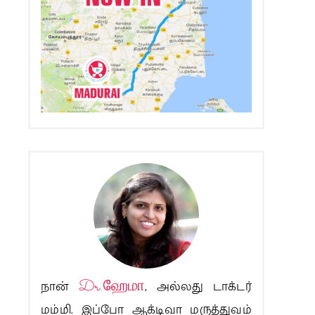
நான்
Dr.ஹேமா
, அல்லது டாக்டர்
மம்மி. இப்போ ஆக்டிவா மருத்துவம்