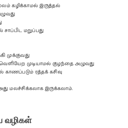
மலம் கழிக்காமல் இருத்தல்
அழுவது
ு
 சாப்பிட மறுப்பது
்கி முக்குவது
ம் வெளியேற முடியாமல் குழந்தை அழுவது
 காணப்படும் ரத்தக் கசிவு
அது மலச்சிக்கலாக இருக்கலாம்.
ய
வழிகள்