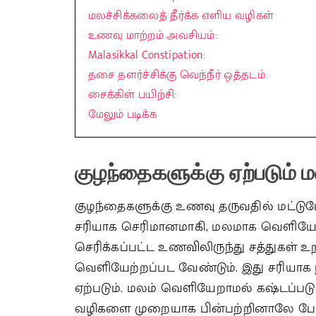
மலச்சிக்கலைத் தீர்க்க எளிய வழிகள்
உணவு மாற்றம் அவசியம்:
Malasikkal Constipation:
தசை தளர்ச்சிக்கு வெந்நீர் ஒத்தடம்:
சைக்கிள் பயிற்சி:
மேலும் படிக்க
குழந்தைகளுக்கு
ஏற்படும்
ம
குழந்தைகளுக்கு உணவு தருவதில் மட்டு
சரியாக செரிமானமாகி, மலமாக வெளியேறு
செரிக்கப்பட்ட உணவிலிருந்து சத்துகள் உ
வெளியேற்றப்பட வேண்டும். இது சரியாக 
ஏற்படும். மலம் வெளியேறாமல் கஷ்டப்படும
வழிகளை முறையாக பின்பற்றினாலே போதும்