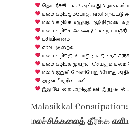
தொடர்ச்சியாக 2 அல்லது 3 நாள்கள் 
மலம் கழிக்கும்போது, வலி ஏற்பட்டு 
மலம் கழிக்க மறுத்து, ஆத்திரமடைவத
மலம் கழிக்க வேண்டுமென்ற பயத்தில்
பசியின்மை
எடை குறைவு
மலம் கழிக்கும்போது முகத்தைச் சுருக
மலம் கழிக்க முயற்சி செய்தும் மல
மலம் இறுகி வெளியேறும்போது அதில்
அடிவயிற்றில் வலி
இது போன்ற அறிகுறிகள் இருந்தால் 
Malasikkal Constipation:
மலச்சிக்கலைத்
தீர்க்க
எளி