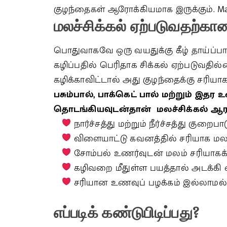
குழந்தைகள் ஆரோக்கியமாக இருக்கும். Malas
மலச்சிக்கல்
ஏற்படுவதற்கா
பொதுவாகவே ஒரு வயதுக்கு கீழ் தாய்ப்பால
கழிப்பதில் பெரிதாக சிக்கல் ஏற்படுவதில்ல
கழிக்காவிட்டால் அது குழந்தைக்கு சரியா
பசும்பால், பாக்கெட் பால் மற்றும் இதர
தொடங்கியவுடன்தான் மலச்சிக்கல் ஆர
நார்ச்சத்து மற்றும் நீர்ச்சத்து குறைபா
விளையாட்டு கவனத்தில் சரியாக மலம
சோம்பல் உணர்வுடன் மலம் சரியாகக் 
கழிவறை மீதுள்ள பயத்தால் அடக்கி
சரியான உணவுப் பழக்கம் இல்லாமல் 
எப்படிக்
கண்டுபிடிப்பது
?