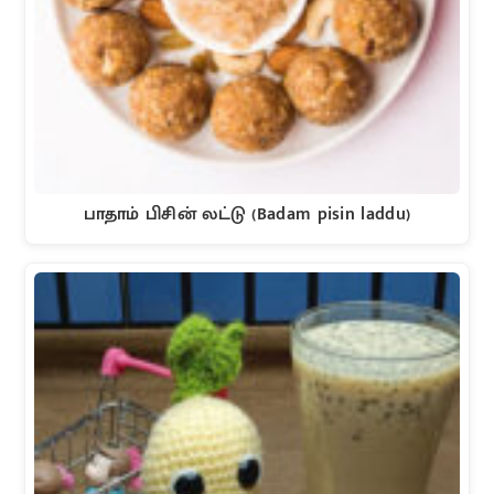
பாதாம் பிசின் லட்டு (Badam pisin laddu)