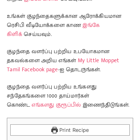
உங்கள் குழந்தைகளுக்கான ஆரோக்கியமான
ரெசிபி வீடியோக்களை காண
இங்கே
கிளிக்
செய்யவும்.
குழந்தை வளர்ப்பு பற்றிய உபயோகமான
தகவல்களை அறிய எங்கள்
My Little Moppet
Tamil Facebook page
-ஐ தொடருங்கள்.
குழந்தை வளர்ப்பு பற்றிய உங்களது
சந்தேகங்களை 1000 தாய்மார்கள்
கொண்ட
எங்களது குரூப்பில்
இணைந்திடுங்கள்.
Print Recipe