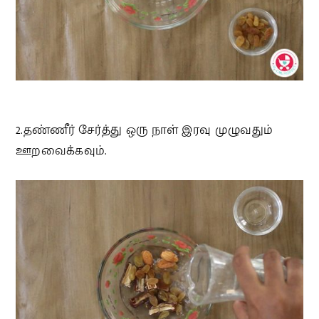
2.தண்ணீர் சேர்த்து ஒரு நாள் இரவு முழுவதும்
ஊறவைக்கவும்.