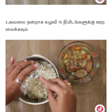
3.அவலை நன்றாக கழுவி 10 நிமிடங்களுக்கு ஊற
வைக்கவும்.