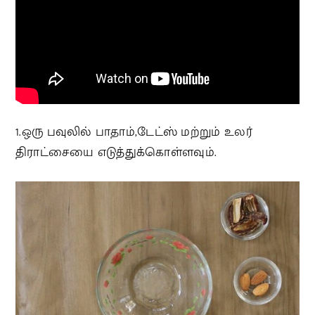
1.ஒரு பவுலில் பாதாம்,டேட்ஸ் மற்றும் உலர்
திராட்சையை எடுத்துக்கொள்ளவும்.