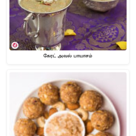
கேரட் அவல் பாயாசம்