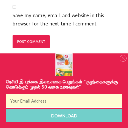
Save my name, email, and website in this
browser for the next time I comment.
​ரெசிபி இ-புக்கை இலவசமாக பெறுங்கள்:"குழந்தைகளுக்கு
கொடுக்கும் முதல் 50 வகை உணவுகள்"
DOWNLOAD