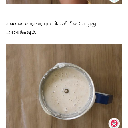
4.எல்லாவற்றையும் மிக்ஸியில் சேர்த்து
அரைக்கவும்.