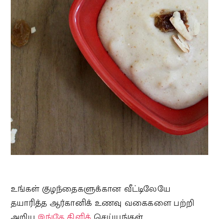
உங்கள் குழந்தைகளுக்கான வீட்டிலேயே
தயாரித்த ஆர்கானிக் உணவு வகைகளை பற்றி
அறிய
இங்கே கிளிக்
செய்யுங்கள்.