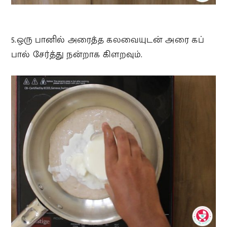
5.ஒரு பானில் அரைத்த கலவையுடன் அரை கப்
பால் சேர்த்து நன்றாக கிளறவும்.