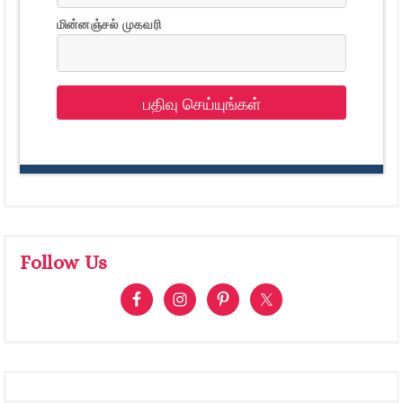
மின்னஞ்சல் முகவரி
பதிவு செய்யுங்கள்
Follow Us