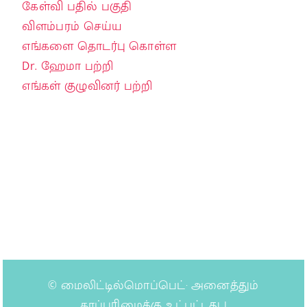
கேள்வி பதில் பகுதி
விளம்பரம் செய்ய
எங்களை தொடர்பு கொள்ள
Dr. ஹேமா பற்றி
எங்கள் குழுவினர் பற்றி
©
மைலிட்டில்மொப்பெட்
· அனைத்தும்
காப்புரிமைக்கு உட்பட்டது |