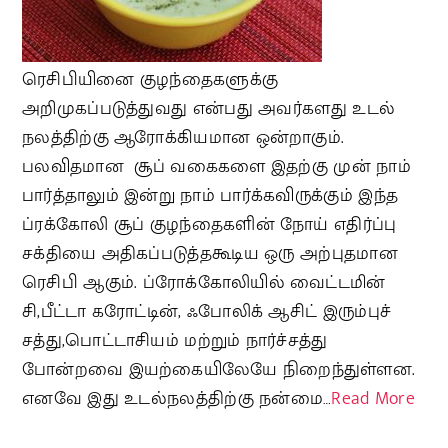
ரெசிபியினை குழந்தைகளுக்கு
அறிமுகப்படுத்துவது என்பது அவர்களது உடல்
நலத்திற்கு ஆரோக்கியமான ஒன்றாகும்.
பலவிதமான சூப் வகைகளை இதற்கு முன் நாம்
பார்த்தாலும் இன்று நாம் பார்க்கவிருக்கும் இந்த
ப்ரக்கோலி சூப் குழந்தைகளின் நோய் எதிர்ப்பு
சக்தியை அதிகப்படுத்தகூடிய ஒரு அற்புதமான
ரெசிபி ஆகும். ப்ரோக்கோலியில் வைட்டமின்
சி,பீட்டா கரோட்டின், ஃபோலிக் ஆசிட் இரும்புச்
சத்து,பொட்டாசியம் மற்றும் நார்ச்சத்து
போன்றவை இயற்கையிலேயே நிறைந்துள்ளன.
எனவே இது உடல்நலத்திற்கு நன்மை…
Read More