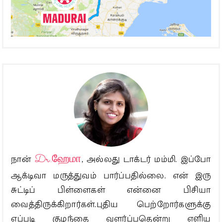
நான்
Dr.ஹேமா
, அல்லது டாக்டர் மம்மி. இப்போ
ஆக்டிவா மருத்துவம் பார்ப்பதில்லை. என் இரு
சுட்டிப் பிள்ளைகள் என்னை பிசியா
வைத்திருக்கிறார்கள்.புதிய பெற்றோர்களுக்கு
எப்படி குழந்தை வளர்ப்பதென்று எளிய