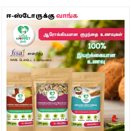
வாங்க
ஈ-ஸ்டோருக்கு