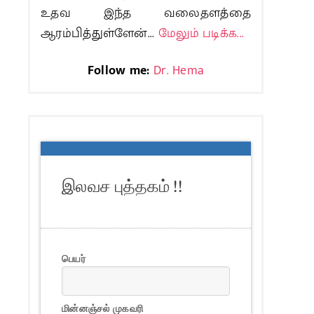
உதவ இந்த வலைதளத்தை
ஆரம்பித்துள்ளேன்...
மேலும் படிக்க...
Follow me:
Dr. Hema
இலவச புத்தகம் !!
பெயர்
மின்னஞ்சல் முகவரி