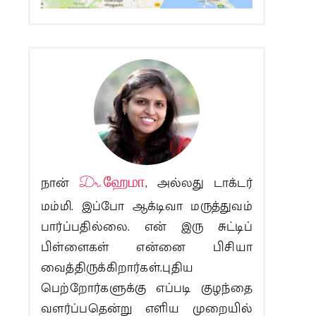
நான்
Dr.ஹேமா
, அல்லது டாக்டர்
மம்மி. இப்போ ஆக்டிவா மருத்துவம்
பார்ப்பதில்லை. என் இரு சுட்டிப்
பிள்ளைகள் என்னை பிசியா
வைத்திருக்கிறார்கள்.புதிய
பெற்றோர்களுக்கு எப்படி குழந்தை
வளர்ப்பதென்று எளிய முறையில்