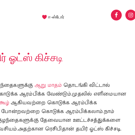
ஈ-ஸ்டோர்
 ஓட்ஸ் கிச்சடி
ழந்தைகளுக்கு
ஆறு மாதம்
தொடங்கி விட்டால்
டுக்க ஆரம்பிக்க வேண்டும்.முதலில் எளிமையான
கூழ்
ஆகியவற்றை கொடுக்க ஆரம்பிக்க
போன்றவற்றை கொடுக்க ஆரம்பிக்கலாம்.நாம்
ுழந்தைகளுக்கு தேவையான ஊட்டச்சத்துக்களை
யம்.அதற்கான ரெசிபிதான் தயிர் ஓட்ஸ் கிச்சடி.