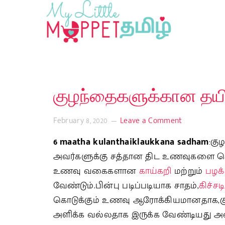
குழந்தைகளுக்கான தயிர்
February 8, 2020
Leave a Comment
6 maatha kulanthaiklaukkana sadham
:கு
அவர்களுக்கு சத்தான திட உணவுகளை கொ
உணவு வகைகளான
காய்கறி
மற்றும்
பழக்
வேண்டும்.பின்பு படிப்படியாக சாதம்,
கிச்சடி
கொடுக்கும் உணவு ஆரோக்கியமானதாக,க
அளிக்க வல்லதாக இருக்க வேண்டியது அவசி