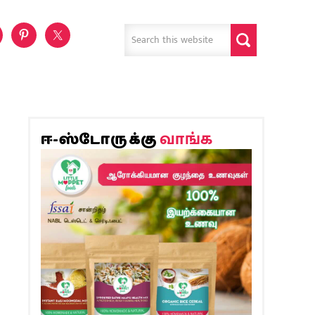
வாங்க
ஈ-ஸ்டோருக்கு