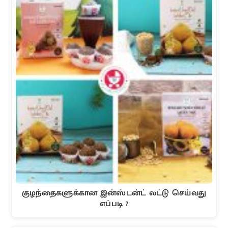
குழந்தைகளுக்கான இன்ஸ்டன்ட் லட்டு செய்வது
எப்படி ?