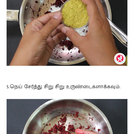
5.நெய் சேர்த்து சிறு சிறு உருண்டைகளாக்கவும்.