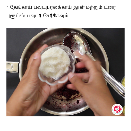
4.தேங்காய் பவுடர்,ஏலக்காய் தூள் மற்றும் ட்ரை
புரூட்ஸ் பவுடர் சேர்க்கவும்.