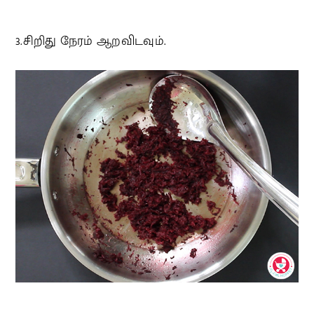
3.சிறிது நேரம் ஆறவிடவும்.