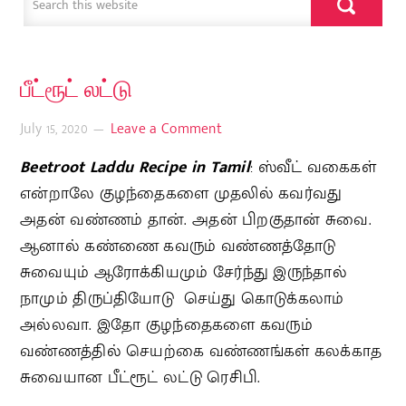
பீட்ரூட் லட்டு
July 15, 2020
Leave a Comment
Beetroot Laddu Recipe in Tamil
: ஸ்வீட் வகைகள்
என்றாலே குழந்தைகளை முதலில் கவர்வது
அதன் வண்ணம் தான். அதன் பிறகுதான் சுவை.
ஆனால் கண்ணை கவரும் வண்ணத்தோடு
சுவையும் ஆரோக்கியமும் சேர்ந்து இருந்தால்
நாமும் திருப்தியோடு செய்து கொடுக்கலாம்
அல்லவா. இதோ குழந்தைகளை கவரும்
வண்ணத்தில் செயற்கை வண்ணங்கள் கலக்காத
சுவையான பீட்ரூட் லட்டு ரெசிபி.