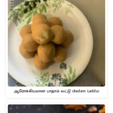
ஆரோக்கியமான பாதாம் லட்டு (Badam Laddu)