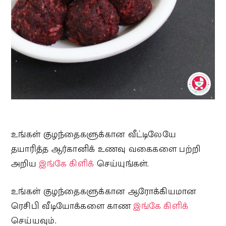
உங்கள் குழந்தைகளுக்கான வீட்டிலேயே
தயாரித்த ஆர்கானிக் உணவு வகைகளை பற்றி
அறிய
இங்கே கிளிக்
செய்யுங்கள்.
உங்கள் குழந்தைகளுக்கான ஆரோக்கியமான
ரெசிபி வீடியோக்களை காண
இங்கே கிளிக்
செய்யவும்.