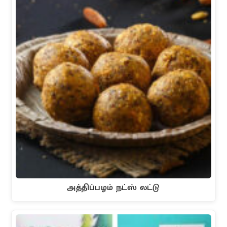
அத்திப்பழம் நட்ஸ் லட்டு