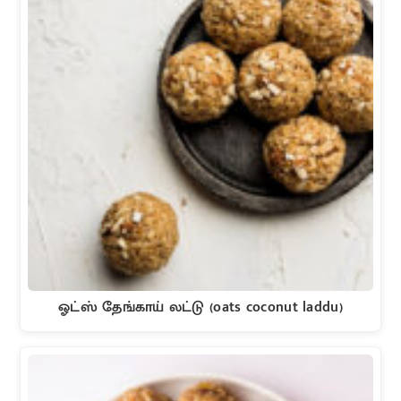
ஓட்ஸ் தேங்காய் லட்டு (oats coconut laddu)