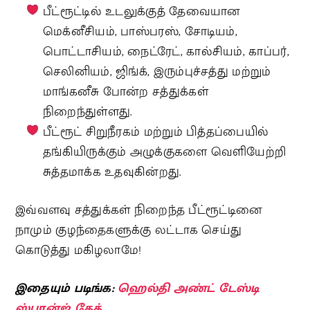
பீட்ரூட்டில் உடலுக்குத் தேவையான
மெக்னீசியம், பாஸ்பரஸ், சோடியம்,
பொட்டாசியம், நைட்ரேட், கால்சியம், காப்பர்,
செலினியம், ஜிங்க், இரும்புச்சத்து மற்றும்
மாங்கனீசு போன்ற சத்துக்கள்
நிறைந்துள்ளது.
பீட்ரூட் சிறுநீரகம் மற்றும் பித்தப்பையில்
தங்கியிருக்கும் அழுக்குகளை வெளியேற்றி
சுத்தமாக்க உதவுகின்றது.
இவ்வளவு சத்துக்கள் நிறைந்த பீட்ரூட்டினை
நாமும் குழந்தைகளுக்கு லட்டாக செய்து
கொடுத்து மகிழலாமே!
இதையும் படிங்க:
ஹெல்தி அண்ட் டேஸ்டி
ஸ்பான்ஜ் கேக்