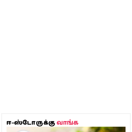
வாங்க
ஈ-ஸ்டோருக்கு