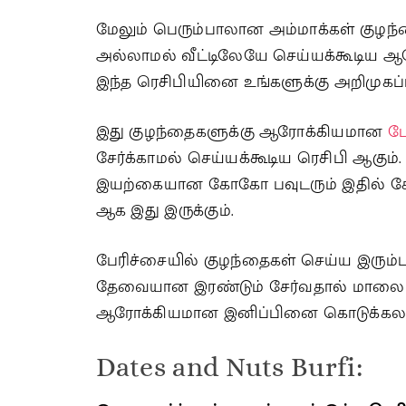
மேலும் பெரும்பாலான அம்மாக்கள் குழந்
அல்லாமல் வீட்டிலேயே செய்யக்கூடிய ஆர
இந்த ரெசிபியினை உங்களுக்கு அறிமுகப்ப
இது குழந்தைகளுக்கு ஆரோக்கியமான
பே
சேர்க்காமல் செய்யக்கூடிய ரெசிபி ஆகும்
இயற்கையான கோகோ பவுடரும் இதில் சேர்த
ஆக இது இருக்கும்.
பேரிச்சையில் குழந்தைகள் செய்ய இரும்பு
தேவையான இரண்டும் சேர்வதால் மாலை நேர
ஆரோக்கியமான இனிப்பினை கொடுக்கலா
Dates and Nuts Burfi: