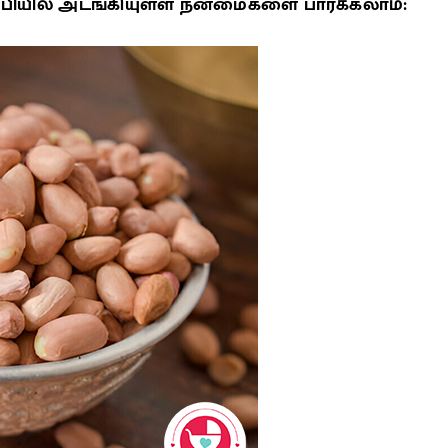
ிபியில் அடங்கியுள்ள நன்மைகளை பார்க்கலாம்: