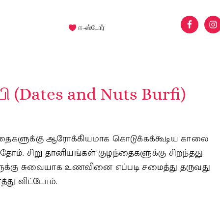
ஈ-ஸ்டோர்
்பி (Dates and Nuts Burfi)
ுழந்தைகளுக்கு ஆரோக்கியமாக கொடுக்கக்கூடிய காலை
்தோம். சிறு தானியங்கள் குழந்தைகளுக்கு சிறந்தது
ுக்கு சுவையாக உணவினை எப்படி சமைத்து தருவது
த்து விட்டோம்.