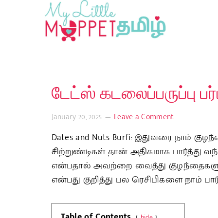
டேட்ஸ் கடலைப்பருப்பு பர
January 20, 2025
Leave a Comment
Dates and Nuts Burfi: இதுவரை நாம் க
சிற்றுண்டிகள் தான் அதிகமாக பார்த்து வந
என்பதால் அவற்றை வைத்து குழந்தைகள
என்பது குறித்து பல ரெசிபிகளை நாம் பார்
Table of Contents
hide