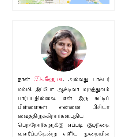
நான்
Dr.ஹேமா
, அல்லது டாக்டர்
மம்மி. இப்போ ஆக்டிவா மருத்துவம்
பார்ப்பதில்லை. என் இரு சுட்டிப்
பிள்ளைகள் என்னை பிசியா
வைத்திருக்கிறார்கள்.புதிய
பெற்றோர்களுக்கு எப்படி குழந்தை
வளர்ப்பதென்று எளிய முறையில்