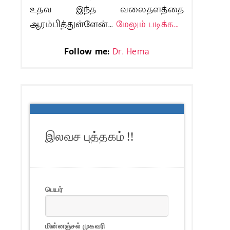
உதவ இந்த வலைதளத்தை
ஆரம்பித்துள்ளேன்...
மேலும் படிக்க...
Follow me:
Dr. Hema
இலவச புத்தகம் !!
பெயர்
மின்னஞ்சல் முகவரி