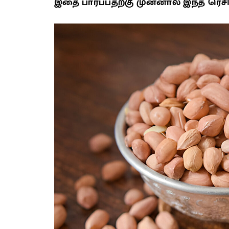
இதை பார்ப்பதற்கு முன்னால் இந்த ரெச