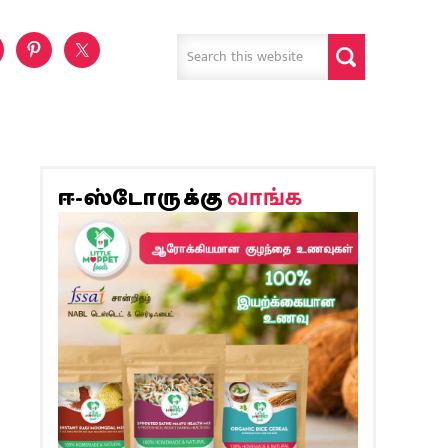
வாங்க
ஈ-ஸ்டோருக்கு