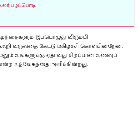
உலர் பழப்பொடி.
ுழந்தைகளும் இப்பொழுது விரும்பி
ம் கூறி வருவதை கேட்டு மகிழ்ச்சி கொள்கின்றேன்.
ேலும் உங்களுக்கு ஏதாவது சிறப்பான உணவுப்
என்ற உத்வேகத்தை அளிக்கின்றது.