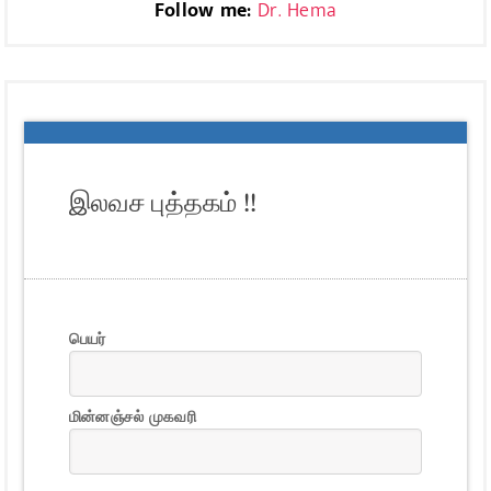
Follow me:
Dr. Hema
இலவச புத்தகம் !!
பெயர்
மின்னஞ்சல் முகவரி