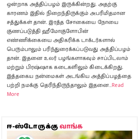
ஒன்றாக அத்திப்பழம் இருக்கின்றது. அதற்கு
காரணம் இதில் நிறைந்திருக்கும் அபரிமிதமான
சத்துக்கள் தான். இரத்த சோகையை நோயை
குணப்படுத்தி ஹீமோகுளோபின்
எண்ணிக்கையை அதிகரிக்க டாக்டர்களால்
பெரும்பாலும் பரிந்துரைக்கப்படுவது அத்திப்பழம்
தான். இதனை உலர் பழங்களாகவும் சாப்பிடலாம்
மற்றும் பிரஷ்ஷாக கடைகளிலும் கிடைக்கிறது.
இத்தகைய நன்மைகள் அடங்கிய அத்திப்பழத்தை
பற்றி நமக்கு தெரிந்திருந்தாலும் இதனை…
Read
More
வாங்க
ஈ-ஸ்டோருக்கு