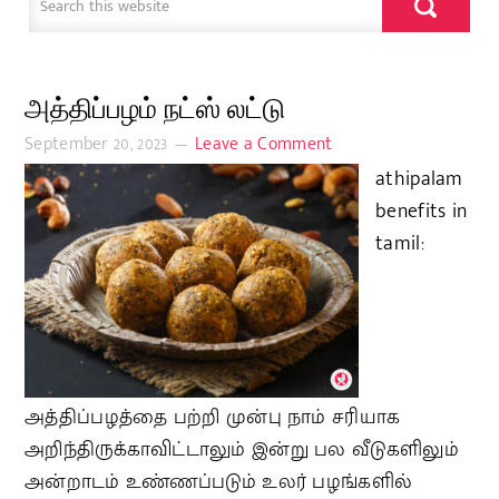
அத்திப்பழம் நட்ஸ் லட்டு
September 20, 2023
Leave a Comment
athipalam
benefits in
tamil:
அத்திப்பழத்தை பற்றி முன்பு நாம் சரியாக
அறிந்திருக்காவிட்டாலும் இன்று பல வீடுகளிலும்
அன்றாடம் உண்ணப்படும் உலர் பழங்களில்