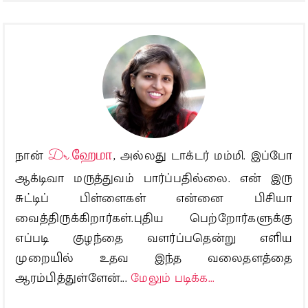
நான்
Dr.ஹேமா
, அல்லது டாக்டர் மம்மி. இப்போ
ஆக்டிவா மருத்துவம் பார்ப்பதில்லை. என் இரு
சுட்டிப் பிள்ளைகள் என்னை பிசியா
வைத்திருக்கிறார்கள்.புதிய பெற்றோர்களுக்கு
எப்படி குழந்தை வளர்ப்பதென்று எளிய
முறையில் உதவ இந்த வலைதளத்தை
ஆரம்பித்துள்ளேன்...
மேலும் படிக்க...