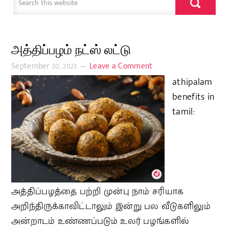
அத்திப்பழம் நட்ஸ் லட்டு
September 20, 2023
Leave a Comment
athipalam
benefits in
tamil:
அத்திப்பழத்தை பற்றி முன்பு நாம் சரியாக
அறிந்திருக்காவிட்டாலும் இன்று பல வீடுகளிலும்
அன்றாடம் உண்ணப்படும் உலர் பழங்களில்