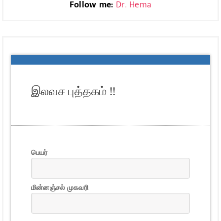
Follow me:
Dr. Hema
இலவச புத்தகம் !!
பெயர்
மின்னஞ்சல் முகவரி