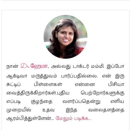
நான்
Dr.ஹேமா
, அல்லது டாக்டர் மம்மி. இப்போ
ஆக்டிவா மருத்துவம் பார்ப்பதில்லை. என் இரு
சுட்டிப் பிள்ளைகள் என்னை பிசியா
வைத்திருக்கிறார்கள்.புதிய பெற்றோர்களுக்கு
எப்படி குழந்தை வளர்ப்பதென்று எளிய
முறையில் உதவ இந்த வலைதளத்தை
ஆரம்பித்துள்ளேன்...
மேலும் படிக்க...