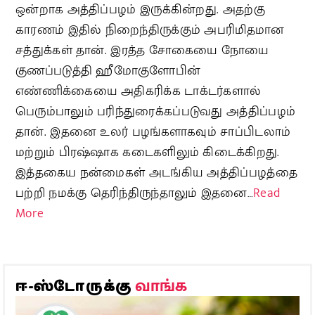
ஒன்றாக அத்திப்பழம் இருக்கின்றது. அதற்கு
காரணம் இதில் நிறைந்திருக்கும் அபரிமிதமான
சத்துக்கள் தான். இரத்த சோகையை நோயை
குணப்படுத்தி ஹீமோகுளோபின்
எண்ணிக்கையை அதிகரிக்க டாக்டர்களால்
பெரும்பாலும் பரிந்துரைக்கப்படுவது அத்திப்பழம்
தான். இதனை உலர் பழங்களாகவும் சாப்பிடலாம்
மற்றும் பிரஷ்ஷாக கடைகளிலும் கிடைக்கிறது.
இத்தகைய நன்மைகள் அடங்கிய அத்திப்பழத்தை
பற்றி நமக்கு தெரிந்திருந்தாலும் இதனை…
Read
More
வாங்க
ஈ-ஸ்டோருக்கு