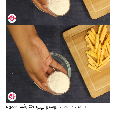
4.தண்ணீர் சேர்த்து நன்றாக கலக்கவும்.