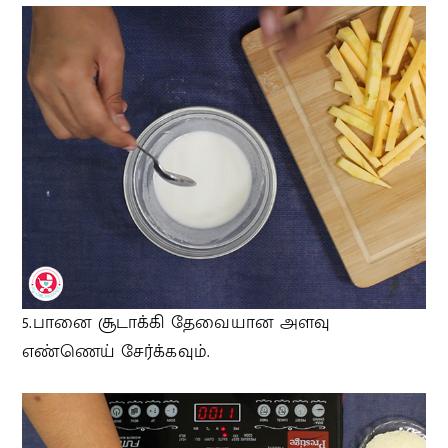
5.பானை சூடாக்கி தேவையான அளவு
எண்ணெய் சேர்க்கவும்.