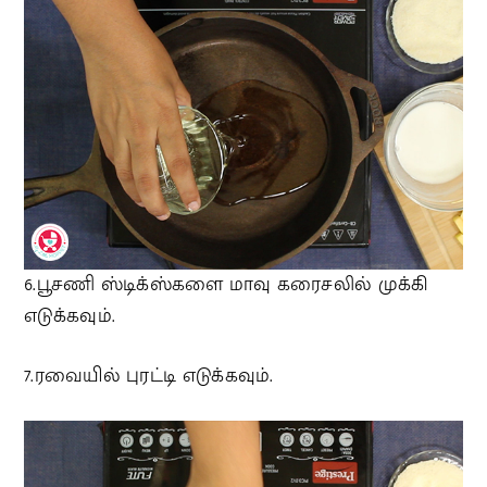
6.பூசணி ஸ்டிக்ஸ்களை மாவு கரைசலில் முக்கி
எடுக்கவும்.
7.ரவையில் புரட்டி எடுக்கவும்.