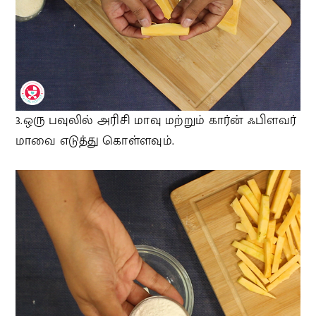
3.ஒரு பவுலில் அரிசி மாவு மற்றும் கார்ன் ஃபிளவர்
மாவை எடுத்து கொள்ளவும்.