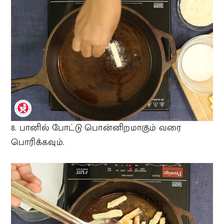
8. பானில் போட்டு பொன்னிறமாகும் வரை
பொரிக்கவும்.