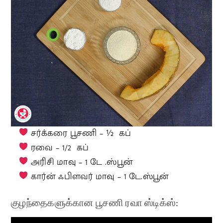
சர்க்கரை பூசணி – ½ கப்
ரவை – 1/2 கப்
அரிசி மாவு – 1 டே .ஸ்பூன்
கார்ன் ஃபிளவர் மாவு – 1 டே.ஸ்பூன்
குழந்தைகளுக்கான பூசணி ரவா ஸ்டிக்ஸ்: