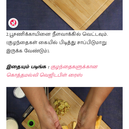
2.பூசணிக்காயினை நீளவாக்கில் வெட்டவும்.
(குழந்தைகள் கையில் பிடித்து சாப்பிடுமாறு
இருக்க வேண்டும்).
இதையும் படிங்க :
குழந்தைகளுக்கான
கொத்தமல்லி வெஜிடபிள் ரைஸ்