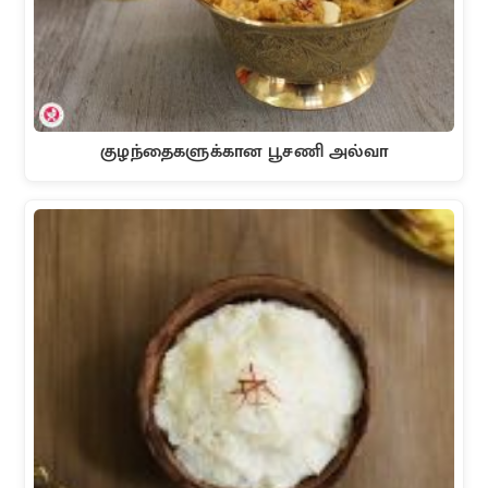
குழந்தைகளுக்கான பூசணி அல்வா