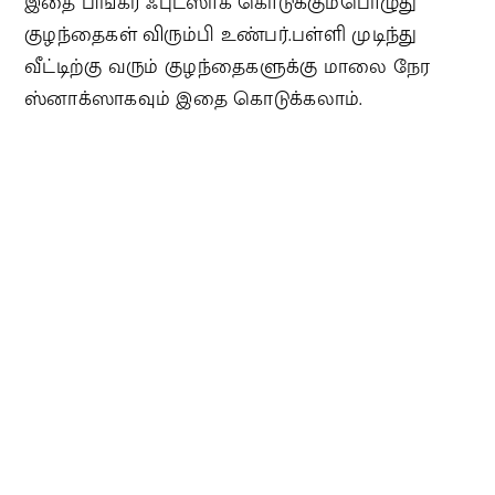
இதை பிங்கர் ஃபுட்ஸாக கொடுக்கும்பொழுது
குழந்தைகள் விரும்பி உண்பர்.பள்ளி முடிந்து
வீட்டிற்கு வரும் குழந்தைகளுக்கு மாலை நேர
ஸ்னாக்ஸாகவும் இதை கொடுக்கலாம்.