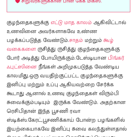
சிறுவர்களுக்கான பான் கேக் மிக்ஸ்.
குழந்தைகளுக்கு
எட்டு மாத காலம்
ஆகிவிட்டால்
உணவினை அவர்களாகவே உண்ண
பழக்கப்படுத்த வேண்டும்.
சாதம்
மற்றும்
கூழ்
வகைகளை
ருசித்து ருசித்து குழந்தைகளுக்கு
போர் அடித்து போயிருக்கும்.டேஸ்டியான
பிங்கர்
ஃபுட்ஸினை
நீங்கள் அறிமுகபடுத்த வேண்டிய
காலமிது.ஒரு வயதிற்குட்பட்ட குழந்தைகளுக்கு
இனிப்பு மற்றும் உப்பு ஆகியவற்றை சேர்க்க
கூடாது ஆனால் உணவு குழந்தைகள் விரும்பி
சுவைக்கும்படியும் இருக்க வேண்டும். அதற்கான
ரெசிபிதான் இந்த பூசணி ரவா
ஸ்டிக்ஸ்.கேரட்,பூசணிக்காய் போன்ற பழங்களில்
இயற்கையாகவே இனிப்பு சுவை கலந்துள்ளதால்