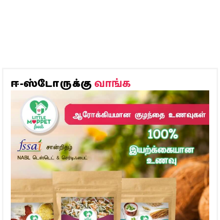
வாங்க
ஈ-ஸ்டோருக்கு