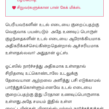
பழப்பொடி.
சிறுவர்களுக்கான பான் கேக் மிக்ஸ்.
பெரியவர்களின் உடல் எடையை குறைப்பதற்கு
வெகுவாக பயன்படும் அதே உணவுப் பொருள்
குழந்தைகளின் உடல் எடையை ஆரோக்கியமாக
அதிகரிக்கச்செய்கின்றதென்றால் ஆச்சரியமாக
உள்ளதல்லவா? அதுதான் ஓட்ஸ்.
ஓட்ஸில் நார்ச்சத்து அதிகமாக உள்ளதால்
சிறிதளவு உட்கொண்டாலே உடலுக்கு
தேவையான ஆற்றலை அளித்து பசி எடுக்காமல்
பார்த்துக்கொள்ளும்.எனவே உடல் எடையை
குறைப்பதற்கு இது பிரதான உணவுப்பொருளாக
உள்ளது.அதே சமயம் இதில் உள்ள
வைட்டமின்கள், மினரல்ஸ் மற்றும் நார்ச்சத்துக்கள்