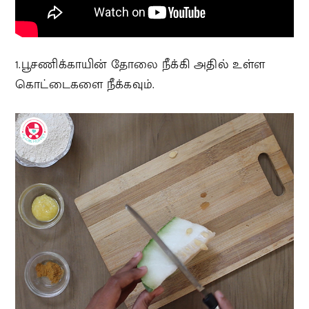
1.பூசணிக்காயின் தோலை நீக்கி அதில் உள்ள
கொட்டைகளை நீக்கவும்.