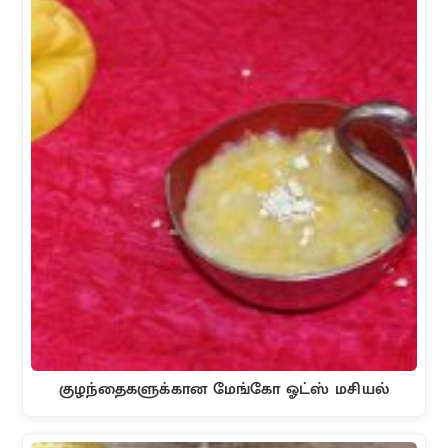
குழந்தைகளுக்கான மேங்கோ ஓட்ஸ் மசியல்