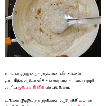
உங்கள் குழந்தைகளுக்கான வீட்டிலேயே
தயாரித்த ஆர்கானிக் உணவு வகைகளை பற்றி
அறிய
இங்கே கிளிக்
செய்யுங்கள்.
உங்கள் குழந்தைகளுக்கான ஆரோக்கியமான