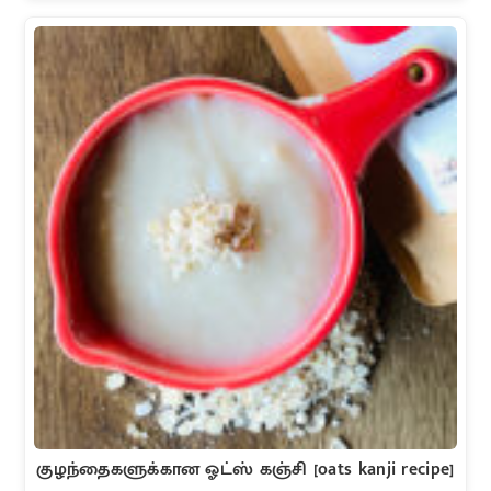
குழந்தைகளுக்கான ஓட்ஸ் கஞ்சி [oats kanji recipe]