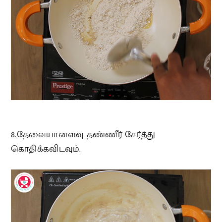
8.தேவையானளவு தண்ணீர் சேர்த்து
கொதிக்கவிடவும்.