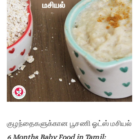
குழந்தைகளுக்கான பூசணி ஓட்ஸ் மசியல்
6 Months Baby Food in Tamil: