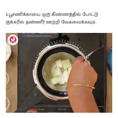
3.பூசணிக்காயை ஒரு கிண்ணத்தில் போட்டு
குக்கரில் தண்ணீர் ஊற்றி வேகவைக்கவும்.