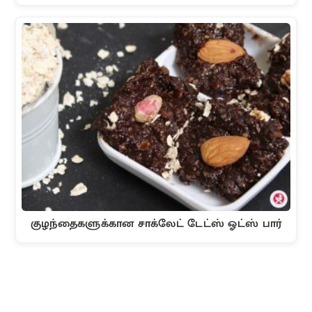
குழந்தைகளுக்கான சாக்லேட் டேட்ஸ் ஓட்ஸ் பார்