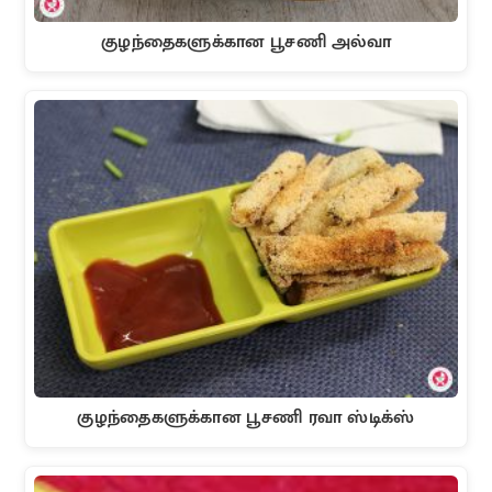
குழந்தைகளுக்கான பூசணி அல்வா
குழந்தைகளுக்கான பூசணி ரவா ஸ்டிக்ஸ்