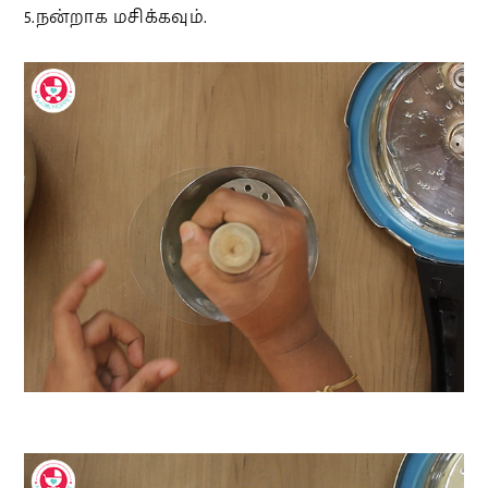
5.நன்றாக மசிக்கவும்.