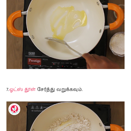
7.
ஓட்ஸ் தூள்
சேர்த்து வறுக்கவும்.