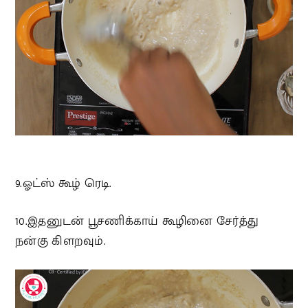
9.ஓட்ஸ் கூழ் ரெடி.
10.இதனுடன் பூசணிக்காய் கூழினை சேர்த்து
நன்கு கிளறவும்.