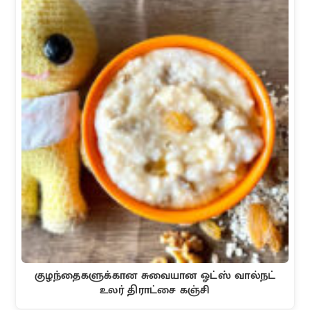
குழந்தைகளுக்கான சுவையான ஓட்ஸ் வால்நட்
உலர் திராட்சை கஞ்சி