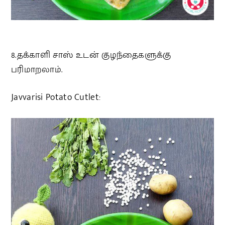
8.தக்காளி சாஸ் உடன் குழந்தைகளுக்கு
பரிமாறலாம்.
Javvarisi Potato Cutlet: