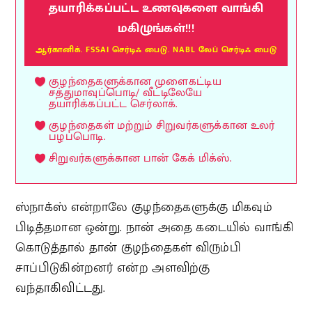
தயாரிக்கப்பட்ட உணவுகளை வாங்கி
மகிழுங்கள்!!!
ஆர்கானிக். FSSAI செர்டிஃ பைடு. NABL லேப் செர்டிஃ பைடு
குழந்தைகளுக்கான முளைகட்டிய
சத்துமாவுப்பொடி/ வீட்டிலேயே
தயாரிக்கப்பட்ட செர்லாக்.
குழந்தைகள் மற்றும் சிறுவர்களுக்கான உலர்
பழப்பொடி.
சிறுவர்களுக்கான பான் கேக் மிக்ஸ்.
ஸ்நாக்ஸ் என்றாலே குழந்தைகளுக்கு மிகவும்
பிடித்தமான ஒன்று. நான் அதை கடையில் வாங்கி
கொடுத்தால் தான் குழந்தைகள் விரும்பி
சாப்பிடுகின்றனர் என்ற அளவிற்கு
வந்தாகிவிட்டது.