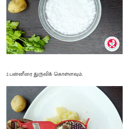
2.பன்னீரை துருவிக் கொள்ளவும்.