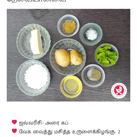
ஜவ்வரிசி- அரை கப்
வேக வைத்து மசித்த உருளைக்கிழங்கு- 2