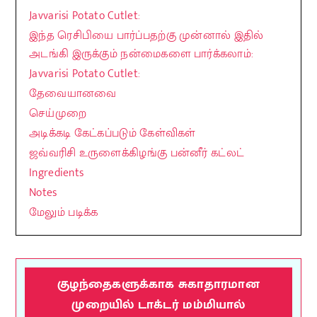
Javvarisi Potato Cutlet:
இந்த ரெசிபியை பார்ப்பதற்கு முன்னால் இதில்
அடங்கி இருக்கும் நன்மைகளை பார்க்கலாம்:
Javvarisi Potato Cutlet:
தேவையானவை
செய்முறை
அடிக்கடி கேட்கப்படும் கேள்விகள்
ஜவ்வரிசி உருளைக்கிழங்கு பன்னீர் கட்லட்
Ingredients
Notes
மேலும் படிக்க
குழந்தைகளுக்காக சுகாதாரமான
முறையில் டாக்டர் மம்மியால்