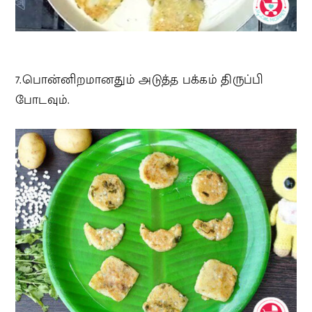
7.பொன்னிறமானதும் அடுத்த பக்கம் திருப்பி
போடவும்.