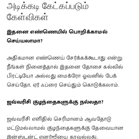
அடிக்கடி கேட்கப்படும்
கேள்விகள்
இதனை எண்ணெயில் பொறிக்காமல்
செய்யலாமா?
அதிகமான எண்ணெய் சேர்க்கக்கூடாது என்று
நீங்கள் நினைத்தால் இதனை தோசை கல்லில்
பிரட்டியோ அல்லது மைக்ரோ ஓவனில் பேக்
செய்தோ, ஏர் ஃப்ரை செய்தும் கொடுக்கலாம்.
ஜவ்வரிசி குழந்தைகளுக்கு நல்லதா?
ஜவ்வரிசி எளிதில் செரிமானம் ஆவதோடு
மட்டுமல்லாமல் குழந்தைகளுக்கு தேவையான
இன்ஸ்டன்ட் எனர்ஜியை தரவல்லது.