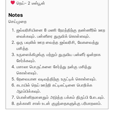
நெய்- 2 டீஸ்பூன்
Notes
செய்முறை
ஜவ்வரிசியினை 8 மணி நேரத்திற்கு தண்ணீரில் ஊற
வைக்கவும்.
பன்னீரை துருவிக் கொள்ளவும்.
ஒரு பவுலில் ஊற வைத்த ஜவ்வரிசி, வேகவைத்து
மசித்த
உருளைக்கிழங்கு மற்றும் துருவிய பன்னீர் ஒன்றாக
சேர்க்கவும்.
மசாலா பொருட்களை சேர்த்து நன்கு மசித்து
கொள்ளவும்.
தேவையான வடிவத்திற்கு உருட்டிக் கொள்ளவும்.
கடாயில் நெய் ஊற்றி கட்டிலட்டினை பொறிக்க
ஆரம்பிக்கவும்.
பொன்னிறமானதும் அடுத்த பக்கம் திருப்பி போடவும்.
தக்காளி சாஸ் உடன் குழந்தைகளுக்கு பரிமாறலாம்.