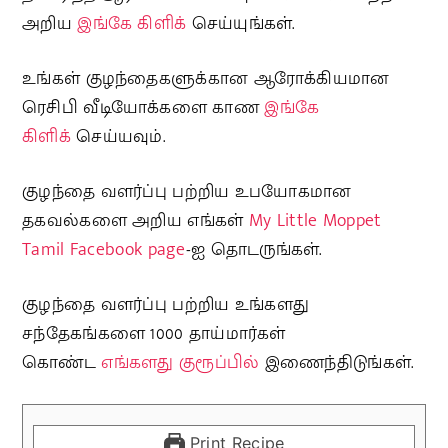
அறிய
இங்கே கிளிக்
செய்யுங்கள்.
உங்கள் குழந்தைகளுக்கான ஆரோக்கியமான
ரெசிபி வீடியோக்களை காண
இங்கே
கிளிக்
செய்யவும்.
குழந்தை வளர்ப்பு பற்றிய உபயோகமான
தகவல்களை அறிய எங்கள்
My Little Moppet
Tamil Facebook page
-ஐ தொடருங்கள்.
குழந்தை வளர்ப்பு பற்றிய உங்களது
சந்தேகங்களை 1000 தாய்மார்கள்
கொண்ட
எங்களது குரூப்பில்
இணைந்திடுங்கள்.
Print Recipe