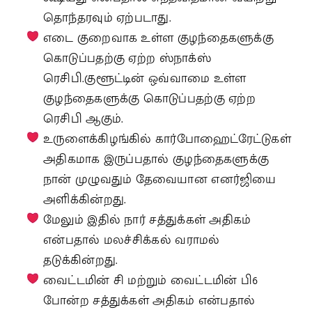
தொந்தரவும் ஏற்படாது.
எடை குறைவாக உள்ள குழந்தைகளுக்கு
கொடுப்பதற்கு ஏற்ற ஸ்நாக்ஸ்
ரெசிபி.குளூட்டின் ஒவ்வாமை உள்ள
குழந்தைகளுக்கு கொடுப்பதற்கு ஏற்ற
ரெசிபி ஆகும்.
உருளைக்கிழங்கில் கார்போஹைட்ரேட்டுகள்
அதிகமாக இருப்பதால் குழந்தைகளுக்கு
நான் முழுவதும் தேவையான எனர்ஜியை
அளிக்கின்றது.
மேலும் இதில் நார் சத்துக்கள் அதிகம்
என்பதால் மலச்சிக்கல் வராமல்
தடுக்கின்றது.
வைட்டமின் சி மற்றும் வைட்டமின் பி6
போன்ற சத்துக்கள் அதிகம் என்பதால்