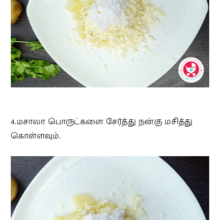
4.மசாலா பொருட்களை சேர்த்து நன்கு மசித்து
கொள்ளவும்.