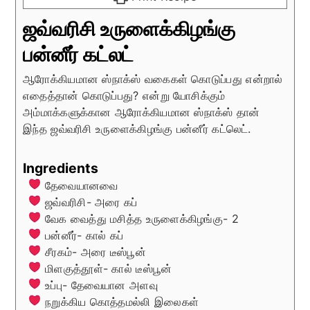
ஜவ்வரிசி உருளைக்கிழங்கு
பன்னீர் கட்லட்
ஆரோக்கியமான ஸ்நாக்ஸ் வகைகள் கொடுப்பது என்றால்
எதைத்தான் கொடுப்பது? என்று யோசிக்கும்
அம்மாக்களுக்கான ஆரோக்கியமான ஸ்நாக்ஸ் தான்
இந்த ஜவ்வரிசி உருளைக்கிழங்கு பன்னீர் கட்லெட்.
Ingredients
தேவையானவை
ஜவ்வரிசி- அரை கப்
வேக வைத்து மசித்த உருளைக்கிழங்கு- 2
பன்னீர்- கால் கப்
சீரகம்- அரை டீஸ்பூன்
மிளகுத்தூள்- கால் டீஸ்பூன்
உப்பு- தேவையான அளவு
நறுக்கிய கொத்தமல்லி இலைகள்