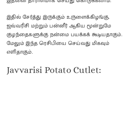
இதனை தாராளமாக செய்து கொடுக்கலாம்.
இதில் சேர்த்து இருக்கும் உருளைக்கிழங்கு,
ஜவ்வரிசி மற்றும் பன்னீர் ஆகிய மூன்றுமே
குழந்தைகளுக்கு நன்மை பயக்கக் கூடியதாகும்.
மேலும் இந்த ரெசிபியை செய்வது மிகவும்
எளிதாகும்.
Javvarisi Potato Cutlet: