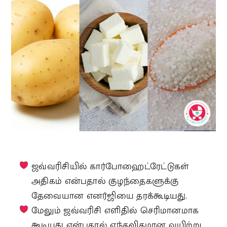
ஜவ்வரிசியில் கார்போஹைட்ரேட்டுகள்
அதிகம் என்பதால் குழந்தைகளுக்கு
தேவையான எனர்ஜியை தரக்கூடியது.
மேலும் ஜவ்வரிசி எளிதில் செரிமானமாக
கூடியது என்பதால் எந்தவிதமான வயிற்று