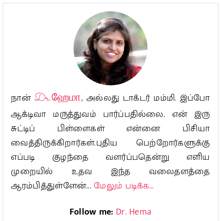
நான்
Dr.ஹேமா
, அல்லது டாக்டர் மம்மி. இப்போ
ஆக்டிவா மருத்துவம் பார்ப்பதில்லை. என் இரு
சுட்டிப் பிள்ளைகள் என்னை பிசியா
வைத்திருக்கிறார்கள்.புதிய பெற்றோர்களுக்கு
எப்படி குழந்தை வளர்ப்பதென்று எளிய
முறையில் உதவ இந்த வலைதளத்தை
ஆரம்பித்துள்ளேன்...
மேலும் படிக்க...
Follow me:
Dr. Hema