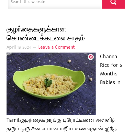
குழந்தைகளுக்கான
கொண்டைக்கடலை சாதம்
April 19, 2024
Leave a Comment
Channa
Rice for 6
Months
Babies in
Tamil:குழந்தைகளுக்கு புரோட்டீனை அள்ளித்
தரும் ஒரு சுவையான மதிய உணவுதான் இந்த